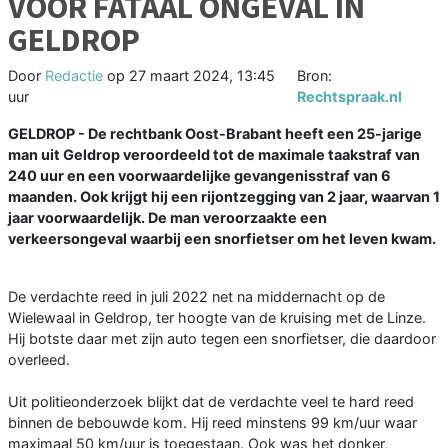
VOOR FATAAL ONGEVAL IN
GELDROP
Door
Redactie
op
27 maart 2024, 13:45
Bron:
uur
Rechtspraak.nl
GELDROP - De rechtbank Oost-Brabant heeft een 25-jarige
man uit Geldrop veroordeeld tot de maximale taakstraf van
240 uur en een voorwaardelijke gevangenisstraf van 6
maanden. Ook krijgt hij een rijontzegging van 2 jaar, waarvan 1
jaar voorwaardelijk. De man veroorzaakte een
verkeersongeval waarbij een snorfietser om het leven kwam.
De verdachte reed in juli 2022 net na middernacht op de
Wielewaal in Geldrop, ter hoogte van de kruising met de Linze.
Hij botste daar met zijn auto tegen een snorfietser, die daardoor
overleed.
Uit politieonderzoek blijkt dat de verdachte veel te hard reed
binnen de bebouwde kom. Hij reed minstens 99 km/uur waar
maximaal 50 km/uur is toegestaan. Ook was het donker,