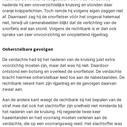
naderde hij een onoverzichtelijke kruising en stonden daar
oranje knipperlichten. Toch remde hij volgens eigen zeggen niet
af. Daarnaast zag hij de snorfietser vóór het ongeval helemaal
niet, terwijl uit camerabeelden blijkt dat de verlichting van de
snorfiets wel aan stond. Volgens de rechtbank is er dan ook
sprake van zeer onvoorzichtig en onoplettend rijgedrag.
Onherstelbare gevolgen
De verdachte had bij het naderen van de kruising juist extra
voorzichtig moeten zijn, maar dat was hij niet. Daardoor
ontstond een botsing en overleed de snorfietser. De verdachte
bracht hiermee onherstelbaar leed toe aan de nabestaanden. De
rechtbank rekent hem zijn rijgedrag en de gevolgen daarvan
zwaar aan.
Aan de andere kant weegt de rechtbank bij het bepalen van de
straf mee dat ook het slachtoffer zijn snelheid niet minderde bij
het naderen van de kruising. Hij negeerde twee keer
haaientanden en had voorrang moeten verlenen aan de
verdachte, die op een voorrangsweg reed. Het slachtoffer was