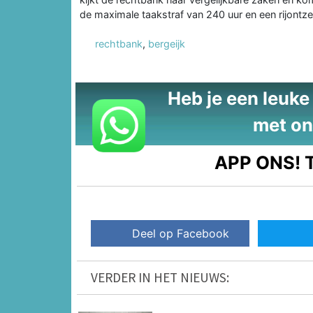
de maximale taakstraf van 240 uur en een rijontze
rechtbank
,
bergeijk
Heb je een leuke t
met on
APP ONS!
T
Deel op Facebook
VERDER IN HET NIEUWS: