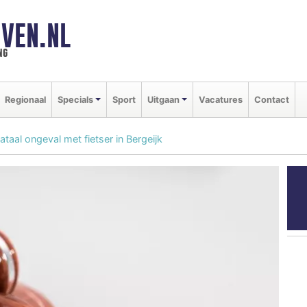
VEN.NL
ng
Regionaal
Specials
Sport
Uitgaan
Vacatures
Contact
taal ongeval met fietser in Bergeijk