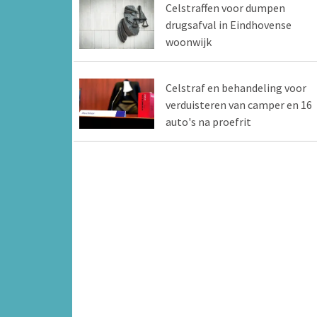
Celstraffen voor dumpen
drugsafval in Eindhovense
woonwijk
Celstraf en behandeling voor
verduisteren van camper en 16
auto's na proefrit