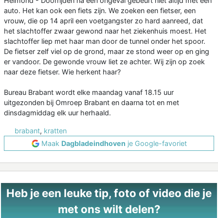
Helmond - Doorrijden na een ongeval gebeurt niet altijd met een
auto. Het kan ook een fiets zijn. We zoeken een fietser, een
vrouw, die op 14 april een voetgangster zo hard aanreed, dat
het slachtoffer zwaar gewond naar het ziekenhuis moest. Het
slachtoffer liep met haar man door de tunnel onder het spoor.
De fietser zelf viel op de grond, maar ze stond weer op en ging
er vandoor. De gewonde vrouw liet ze achter. Wij zijn op zoek
naar deze fietser. Wie herkent haar?
Bureau Brabant wordt elke maandag vanaf 18.15 uur
uitgezonden bij Omroep Brabant en daarna tot en met
dinsdagmiddag elk uur herhaald.
brabant
,
kratten
Maak
Dagbladeindhoven
je Google-favoriet
Heb je een leuke tip, foto of video die je
met ons wilt delen?