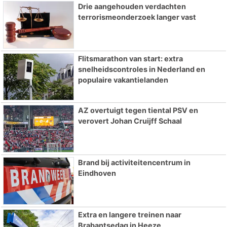
Drie aangehouden verdachten
terrorismeonderzoek langer vast
Flitsmarathon van start: extra
snelheidscontroles in Nederland en
populaire vakantielanden
AZ overtuigt tegen tiental PSV en
verovert Johan Cruijff Schaal
Brand bij activiteitencentrum in
Eindhoven
Extra en langere treinen naar
Brabantsedag in Heeze