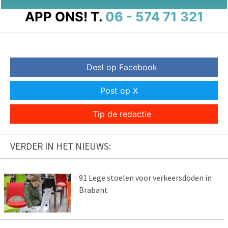
APP ONS!
T.
06 - 574 71 321
Deel op Facebook
Post op X
Tip de redactie
VERDER IN HET NIEUWS:
91 Lege stoelen voor verkeersdoden in
Brabant