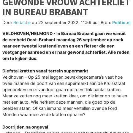
GEWONDE VROUW ACHTERLIET
IN BUREAU BRABANT
Door
Redactie
op
22 september 2022, 11:59 uur
Bron:
Politie.nl
VELDHOVEN/HELMOND - In Bureau Brabant gaan we vanuit
de eenheid Oost-Brabant maandag 26 september op zoek
naar een tweetal krattendieven en een fietser die een
voetganger aanreed en er haar gewond achterliet. Alle reden
om te kijken dus.
Diefstal kratten vanaf terrein supermarkt
Veldhoven – Op 25 mei leggen bewakingscamera’s vast hoe
twee mannen de poort van een supermarkt aan de Kruisstraat
openbreken en er vandoor gaan met een flink aantal kratten.
Maar ze zetten nog meer kratten klaar, om die later op te halen
met een auto. Wie herkent deze mannen, die goed op de
beelden staan. Of kan iemand meer vertellen over de Ford
Mondeo waarmee ze de kratten ophalen?
Doorrijden na ongeval