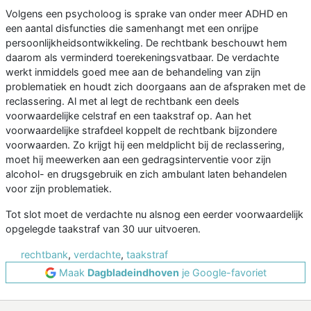
Volgens een psycholoog is sprake van onder meer ADHD en
een aantal disfuncties die samenhangt met een onrijpe
persoonlijkheidsontwikkeling. De rechtbank beschouwt hem
daarom als verminderd toerekeningsvatbaar. De verdachte
werkt inmiddels goed mee aan de behandeling van zijn
problematiek en houdt zich doorgaans aan de afspraken met de
reclassering. Al met al legt de rechtbank een deels
voorwaardelijke celstraf en een taakstraf op. Aan het
voorwaardelijke strafdeel koppelt de rechtbank bijzondere
voorwaarden. Zo krijgt hij een meldplicht bij de reclassering,
moet hij meewerken aan een gedragsinterventie voor zijn
alcohol- en drugsgebruik en zich ambulant laten behandelen
voor zijn problematiek.
Tot slot moet de verdachte nu alsnog een eerder voorwaardelijk
opgelegde taakstraf van 30 uur uitvoeren.
rechtbank
,
verdachte
,
taakstraf
Maak
Dagbladeindhoven
je Google-favoriet