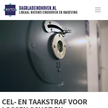
DAGBLADEINDHOVEN.NL
lokaal nieuws eindhoven en omgeving
CEL- EN TAAKSTRAF VOOR