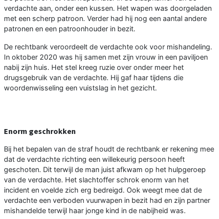
verdachte aan, onder een kussen. Het wapen was doorgeladen
met een scherp patroon. Verder had hij nog een aantal andere
patronen en een patroonhouder in bezit.
De rechtbank veroordeelt de verdachte ook voor mishandeling.
In oktober 2020 was hij samen met zijn vrouw in een paviljoen
nabij zijn huis. Het stel kreeg ruzie over onder meer het
drugsgebruik van de verdachte. Hij gaf haar tijdens die
woordenwisseling een vuistslag in het gezicht.
Enorm geschrokken
Bij het bepalen van de straf houdt de rechtbank er rekening mee
dat de verdachte richting een willekeurig persoon heeft
geschoten. Dit terwijl de man juist afkwam op het hulpgeroep
van de verdachte. Het slachtoffer schrok enorm van het
incident en voelde zich erg bedreigd. Ook weegt mee dat de
verdachte een verboden vuurwapen in bezit had en zijn partner
mishandelde terwijl haar jonge kind in de nabijheid was.