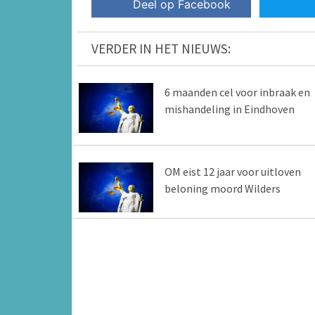
Deel op Facebook
VERDER IN HET NIEUWS:
6 maanden cel voor inbraak en
mishandeling in Eindhoven
OM eist 12 jaar voor uitloven
beloning moord Wilders