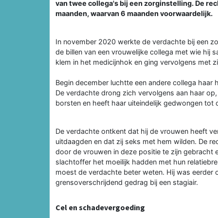
van twee collega's bij een zorginstelling. De 
maanden, waarvan 6 maanden voorwaardelijk.
In november 2020 werkte de verdachte bij een zorg
de billen van een vrouwelijke collega met wie hij
klem in het medicijnhok en ging vervolgens met zi
Begin december luchtte een andere collega haar ha
De verdachte drong zich vervolgens aan haar op,
borsten en heeft haar uiteindelijk gedwongen tot 
De verdachte ontkent dat hij de vrouwen heeft verk
uitdaagden en dat zij seks met hem wilden. De rec
door de vrouwen in deze positie te zijn gebracht e
slachtoffer het moeilijk hadden met hun relatieb
moest de verdachte beter weten. Hij was eerder
grensoverschrijdend gedrag bij een stagiair.
Cel en schadevergoeding