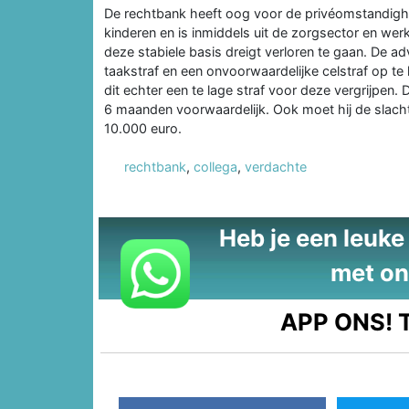
De rechtbank heeft oog voor de privéomstandighe
kinderen en is inmiddels uit de zorgsector en werk
deze stabiele basis dreigt verloren te gaan. De
taakstraf en een onvoorwaardelijke celstraf op te 
dit echter een te lage straf voor deze vergrijpen
6 maanden voorwaardelijk. Ook moet hij de slacht
10.000 euro.
rechtbank
,
collega
,
verdachte
Heb je een leuke t
met on
APP ONS!
T