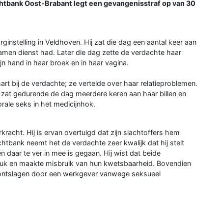
rechtbank Oost-Brabant legt een gevangenisstraf op van 30
instelling in Veldhoven. Hij zat die dag een aantal keer aan
 samen dienst had. Later die dag zette de verdachte haar
jn hand in haar broek en in haar vagina.
rt bij de verdachte; ze vertelde over haar relatieproblemen.
 zat gedurende de dag meerdere keren aan haar billen en
orale seks in het medicijnhok.
racht. Hij is ervan overtuigd dat zijn slachtoffers hem
htbank neemt het de verdachte zeer kwalijk dat hij stelt
n daar te ver in mee is gegaan. Hij wist dat beide
reuk en maakte misbruik van hun kwetsbaarheid. Bovendien
 ontslagen door een werkgever vanwege seksueel