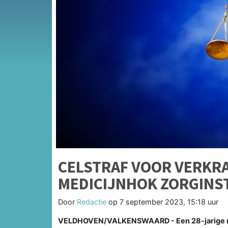
CELSTRAF VOOR VERKRA
MEDICIJNHOK ZORGINS
Door
Redactie
op
7 september 2023, 15:18 uur
VELDHOVEN/VALKENSWAARD - Een 28-jarige man