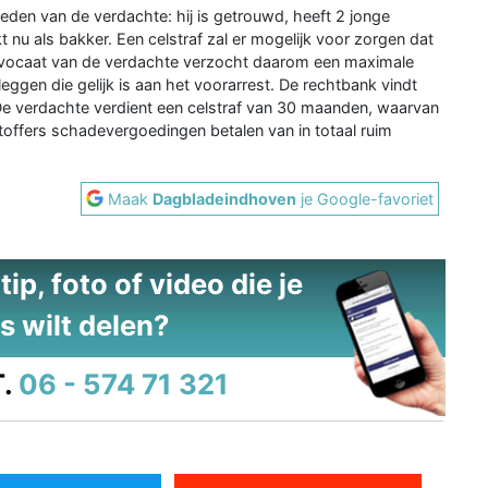
den van de verdachte: hij is getrouwd, heeft 2 jonge
t nu als bakker. Een celstraf zal er mogelijk voor zorgen dat
 advocaat van de verdachte verzocht daarom een maximale
leggen die gelijk is aan het voorarrest. De rechtbank vindt
. De verdachte verdient een celstraf van 30 maanden, waarvan
offers schadevergoedingen betalen van in totaal ruim
Maak
Dagbladeindhoven
je Google-favoriet
ip, foto of video die je
s wilt delen?
.
06 - 574 71 321