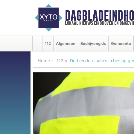
DAGBLADEINDHO
lokaal nieuws eindhoven en omgevi
112
Algemeen
Bedrijvengids
Gemeente
Home
112
Dertien dure auto’s in beslag 