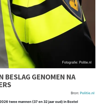
IN BESLAG GENOMEN NA
ERS
Bron:
Politie.nl
2026 twee mannen (37 en 32 jaar oud) in Boxtel