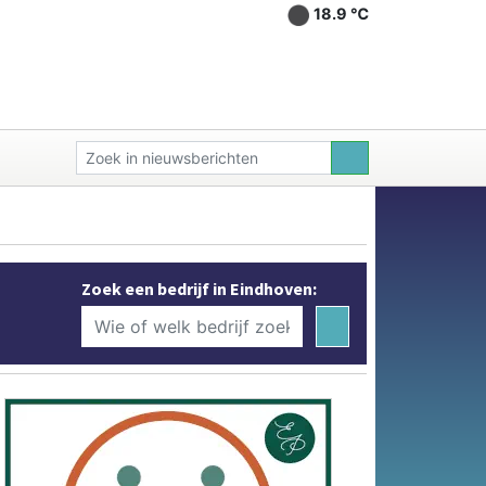
18.9 ℃
Zoek een bedrijf in Eindhoven: