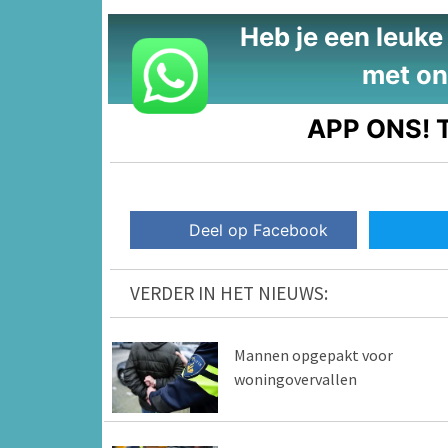
Heb je een leuke t
met on
APP ONS!
T
Deel op Facebook
VERDER IN HET NIEUWS:
Mannen opgepakt voor
woningovervallen