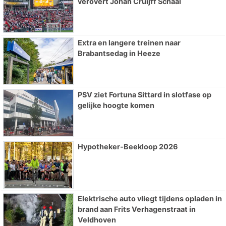
verovert Johan Cruijff Schaal
Extra en langere treinen naar
Brabantsedag in Heeze
PSV ziet Fortuna Sittard in slotfase op
gelijke hoogte komen
Hypotheker-Beekloop 2026
Elektrische auto vliegt tijdens opladen in
brand aan Frits Verhagenstraat in
Veldhoven