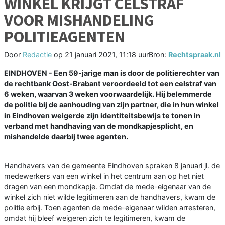
WINKEL KRIJGT CELSTRAF
VOOR MISHANDELING
POLITIEAGENTEN
Door
Redactie
op
21 januari 2021, 11:18 uur
Bron:
Rechtspraak.nl
EINDHOVEN - Een 59-jarige man is door de politierechter van
de rechtbank Oost-Brabant veroordeeld tot een celstraf van
6 weken, waarvan 3 weken voorwaardelijk. Hij belemmerde
de politie bij de aanhouding van zijn partner, die in hun winkel
in Eindhoven weigerde zijn identiteitsbewijs te tonen in
verband met handhaving van de mondkapjesplicht, en
mishandelde daarbij twee agenten.
Handhavers van de gemeente Eindhoven spraken 8 januari jl. de
medewerkers van een winkel in het centrum aan op het niet
dragen van een mondkapje. Omdat de mede-eigenaar van de
winkel zich niet wilde legitimeren aan de handhavers, kwam de
politie erbij. Toen agenten de mede-eigenaar wilden arresteren,
omdat hij bleef weigeren zich te legitimeren, kwam de