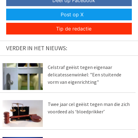
Deel op Facebook
Post op X
Tip de redactie
VERDER IN HET NIEUWS:
Celstraf geëist tegen eigenaar
delicatessenwinkel: "Een stuitende
vorm van eigenrichting"
Twee jaar cel geëist tegen man die zich
voordeed als ‘bloedprikker’