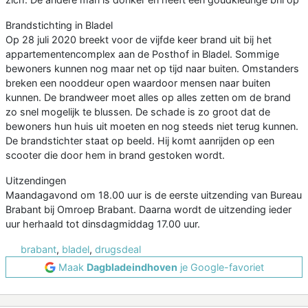
Brandstichting in Bladel
Op 28 juli 2020 breekt voor de vijfde keer brand uit bij het
appartementencomplex aan de Posthof in Bladel. Sommige
bewoners kunnen nog maar net op tijd naar buiten. Omstanders
breken een nooddeur open waardoor mensen naar buiten
kunnen. De brandweer moet alles op alles zetten om de brand
zo snel mogelijk te blussen. De schade is zo groot dat de
bewoners hun huis uit moeten en nog steeds niet terug kunnen.
De brandstichter staat op beeld. Hij komt aanrijden op een
scooter die door hem in brand gestoken wordt.
Uitzendingen
Maandagavond om 18.00 uur is de eerste uitzending van Bureau
Brabant bij Omroep Brabant. Daarna wordt de uitzending ieder
uur herhaald tot dinsdagmiddag 17.00 uur.
brabant
,
bladel
,
drugsdeal
Maak
Dagbladeindhoven
je Google-favoriet