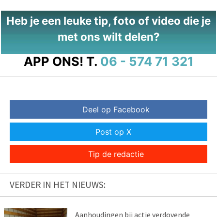
Heb je een leuke tip, foto of video die je
met ons wilt delen?
APP ONS!
T.
06 - 574 71 321
Deel op Facebook
Post op X
Tip de redactie
VERDER IN HET NIEUWS:
Aanhoudingen bij actie verdovende