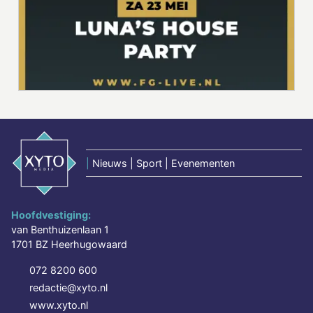
|
Nieuws | Sport | Evenementen
Hoofdvestiging:
van Benthuizenlaan 1
1701 BZ Heerhugowaard
072 8200 600
redactie@xyto.nl
www.xyto.nl