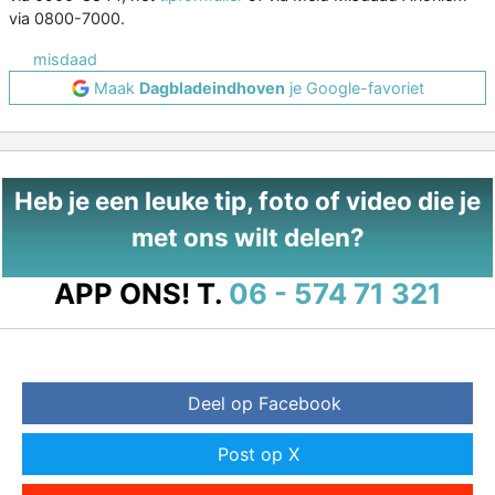
via 0800-7000.
misdaad
Maak
Dagbladeindhoven
je Google-favoriet
Heb je een leuke tip, foto of video die je
met ons wilt delen?
APP ONS!
T.
06 - 574 71 321
Deel op Facebook
Post op X