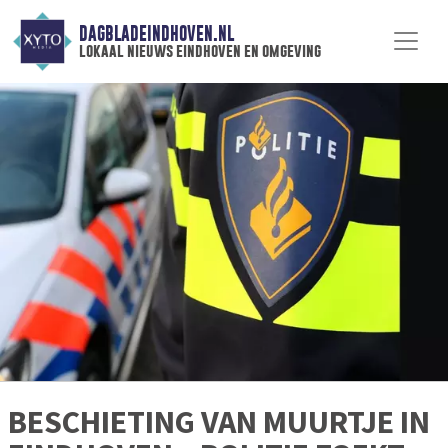
DAGBLADEINDHOVEN.NL
lokaal nieuws eindhoven en omgeving
BESCHIETING VAN MUURTJE IN