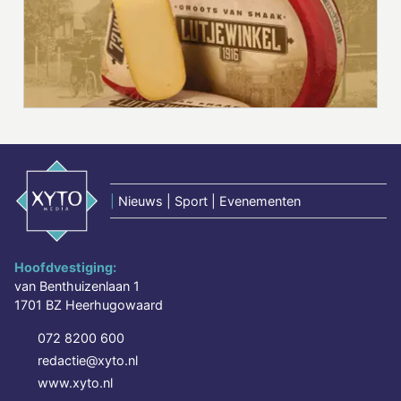
|
Nieuws | Sport | Evenementen
Hoofdvestiging:
van Benthuizenlaan 1
1701 BZ Heerhugowaard
072 8200 600
redactie@xyto.nl
www.xyto.nl