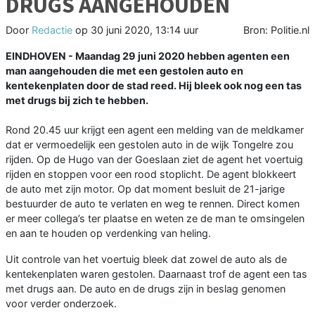
DRUGS AANGEHOUDEN
Door
Redactie
op
30 juni 2020, 13:14 uur
Bron: Politie.nl
EINDHOVEN - Maandag 29 juni 2020 hebben agenten een
man aangehouden die met een gestolen auto en
kentekenplaten door de stad reed. Hij bleek ook nog een tas
met drugs bij zich te hebben.
Rond 20.45 uur krijgt een agent een melding van de meldkamer
dat er vermoedelijk een gestolen auto in de wijk Tongelre zou
rijden. Op de Hugo van der Goeslaan ziet de agent het voertuig
rijden en stoppen voor een rood stoplicht. De agent blokkeert
de auto met zijn motor. Op dat moment besluit de 21-jarige
bestuurder de auto te verlaten en weg te rennen. Direct komen
er meer collega’s ter plaatse en weten ze de man te omsingelen
en aan te houden op verdenking van heling.
Uit controle van het voertuig bleek dat zowel de auto als de
kentekenplaten waren gestolen. Daarnaast trof de agent een tas
met drugs aan. De auto en de drugs zijn in beslag genomen
voor verder onderzoek.