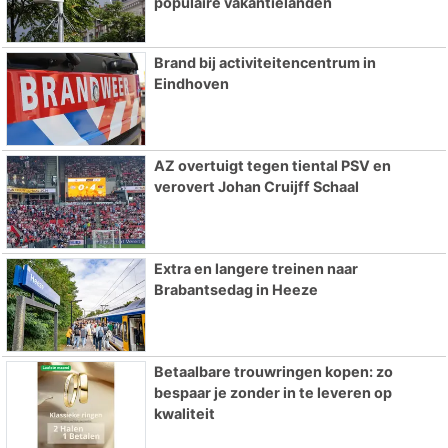
populaire vakantielanden
Brand bij activiteitencentrum in
Eindhoven
AZ overtuigt tegen tiental PSV en
verovert Johan Cruijff Schaal
Extra en langere treinen naar
Brabantsedag in Heeze
Betaalbare trouwringen kopen: zo
bespaar je zonder in te leveren op
kwaliteit