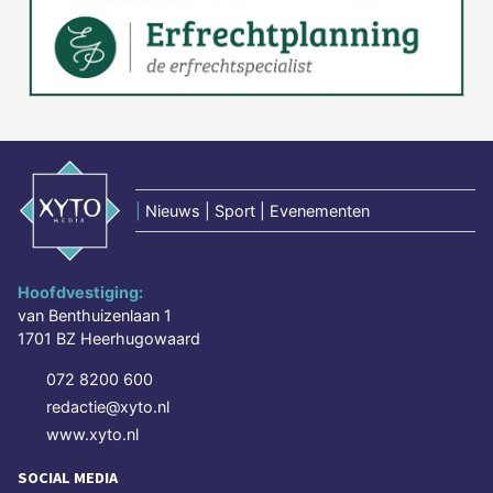
|
Nieuws | Sport | Evenementen
Hoofdvestiging:
van Benthuizenlaan 1
1701 BZ Heerhugowaard
072 8200 600
redactie@xyto.nl
www.xyto.nl
SOCIAL MEDIA