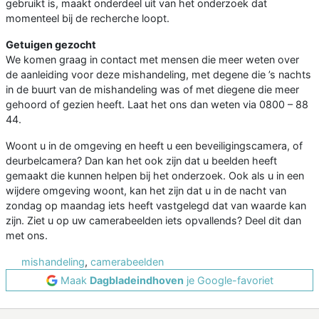
gebruikt is, maakt onderdeel uit van het onderzoek dat
momenteel bij de recherche loopt.
Getuigen gezocht
We komen graag in contact met mensen die meer weten over
de aanleiding voor deze mishandeling, met degene die ’s nachts
in de buurt van de mishandeling was of met diegene die meer
gehoord of gezien heeft. Laat het ons dan weten via 0800 – 88
44.
Woont u in de omgeving en heeft u een beveiligingscamera, of
deurbelcamera? Dan kan het ook zijn dat u beelden heeft
gemaakt die kunnen helpen bij het onderzoek. Ook als u in een
wijdere omgeving woont, kan het zijn dat u in de nacht van
zondag op maandag iets heeft vastgelegd dat van waarde kan
zijn. Ziet u op uw camerabeelden iets opvallends? Deel dit dan
met ons.
mishandeling
,
camerabeelden
Maak
Dagbladeindhoven
je Google-favoriet