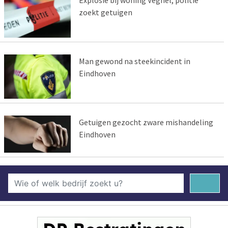
Explosie bij woning Veghel, politie
zoekt getuigen
Man gewond na steekincident in
Eindhoven
Getuigen gezocht zware mishandeling
Eindhoven