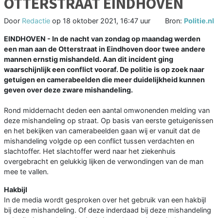
OTTERSTRAAT EINDHOVEN
Door
Redactie
op
18 oktober 2021, 16:47 uur
Bron:
Politie.nl
EINDHOVEN - In de nacht van zondag op maandag werden
een man aan de Otterstraat in Eindhoven door twee andere
mannen ernstig mishandeld. Aan dit incident ging
waarschijnlijk een conflict vooraf. De politie is op zoek naar
getuigen en camerabeelden die meer duidelijkheid kunnen
geven over deze zware mishandeling.
Rond middernacht deden een aantal omwonenden melding van
deze mishandeling op straat. Op basis van eerste getuigenissen
en het bekijken van camerabeelden gaan wij er vanuit dat de
mishandeling volgde op een conflict tussen verdachten en
slachtoffer. Het slachtoffer werd naar het ziekenhuis
overgebracht en gelukkig lijken de verwondingen van de man
mee te vallen.
Hakbijl
In de media wordt gesproken over het gebruik van een hakbijl
bij deze mishandeling. Of deze inderdaad bij deze mishandeling