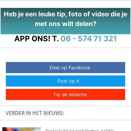
Heb je een leuke tip, foto of video die je
met ons wilt delen?
APP ONS!
T.
06 - 574 71 321
Deel op Facebook
Post op X
Tip de redactie
VERDER IN HET NIEUWS: