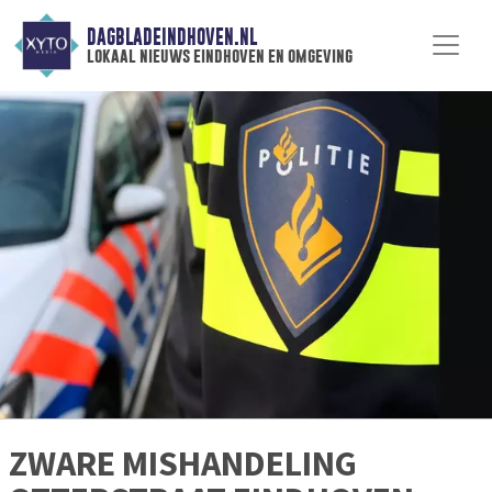
DAGBLADEINDHOVEN.NL
lokaal nieuws eindhoven en omgeving
ZWARE MISHANDELING