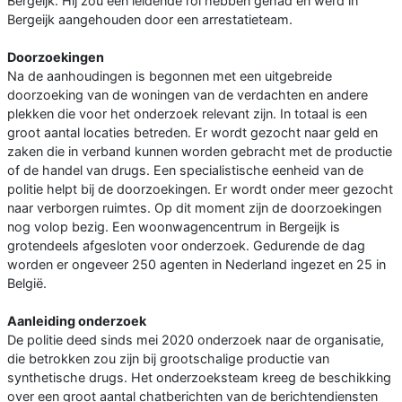
Bergeijk. Hij zou een leidende rol hebben gehad en werd in
Bergeijk aangehouden door een arrestatieteam.
Doorzoekingen
Na de aanhoudingen is begonnen met een uitgebreide
doorzoeking van de woningen van de verdachten en andere
plekken die voor het onderzoek relevant zijn. In totaal is een
groot aantal locaties betreden. Er wordt gezocht naar geld en
zaken die in verband kunnen worden gebracht met de productie
of de handel van drugs. Een specialistische eenheid van de
politie helpt bij de doorzoekingen. Er wordt onder meer gezocht
naar verborgen ruimtes. Op dit moment zijn de doorzoekingen
nog volop bezig. Een woonwagencentrum in Bergeijk is
grotendeels afgesloten voor onderzoek. Gedurende de dag
worden er ongeveer 250 agenten in Nederland ingezet en 25 in
België.
Aanleiding onderzoek
De politie deed sinds mei 2020 onderzoek naar de organisatie,
die betrokken zou zijn bij grootschalige productie van
synthetische drugs. Het onderzoeksteam kreeg de beschikking
over een groot aantal chatberichten van de berichtendiensten