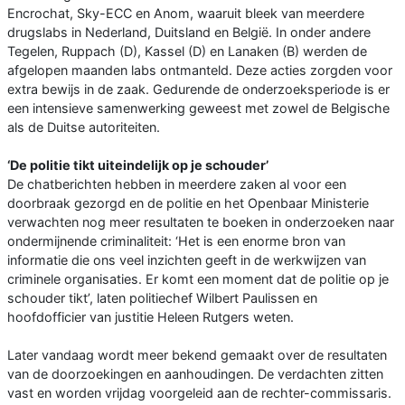
Encrochat, Sky-ECC en Anom, waaruit bleek van meerdere
drugslabs in Nederland, Duitsland en België. In onder andere
Tegelen, Ruppach (D), Kassel (D) en Lanaken (B) werden de
afgelopen maanden labs ontmanteld. Deze acties zorgden voor
extra bewijs in de zaak. Gedurende de onderzoeksperiode is er
een intensieve samenwerking geweest met zowel de Belgische
als de Duitse autoriteiten.
‘De politie tikt uiteindelijk op je schouder’
De chatberichten hebben in meerdere zaken al voor een
doorbraak gezorgd en de politie en het Openbaar Ministerie
verwachten nog meer resultaten te boeken in onderzoeken naar
ondermijnende criminaliteit: ‘Het is een enorme bron van
informatie die ons veel inzichten geeft in de werkwijzen van
criminele organisaties. Er komt een moment dat de politie op je
schouder tikt’, laten politiechef Wilbert Paulissen en
hoofdofficier van justitie Heleen Rutgers weten.
Later vandaag wordt meer bekend gemaakt over de resultaten
van de doorzoekingen en aanhoudingen. De verdachten zitten
vast en worden vrijdag voorgeleid aan de rechter-commissaris.