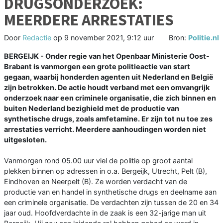
DRUGSONDERZOEK:
MEERDERE ARRESTATIES
Door
Redactie
op
9 november 2021, 9:12 uur
Bron:
Politie.nl
BERGEIJK - Onder regie van het Openbaar Ministerie Oost-
Brabant is vanmorgen een grote politieactie van start
gegaan, waarbij honderden agenten uit Nederland en België
zijn betrokken. De actie houdt verband met een omvangrijk
onderzoek naar een criminele organisatie, die zich binnen en
buiten Nederland bezighield met de productie van
synthetische drugs, zoals amfetamine. Er zijn tot nu toe zes
arrestaties verricht. Meerdere aanhoudingen worden niet
uitgesloten.
Vanmorgen rond 05.00 uur viel de politie op groot aantal
plekken binnen op adressen in o.a. Bergeijk, Utrecht, Pelt (B),
Eindhoven en Neerpelt (B). Ze worden verdacht van de
productie van en handel in synthetische drugs en deelname aan
een criminele organisatie. De verdachten zijn tussen de 20 en 34
jaar oud. Hoofdverdachte in de zaak is een 32-jarige man uit