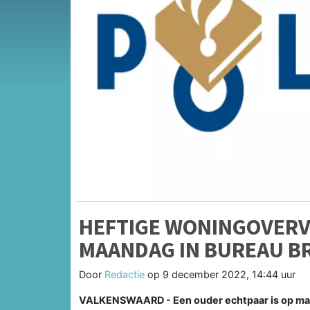
HEFTIGE WONINGOVER
MAANDAG IN BUREAU B
Door
Redactie
op
9 december 2022, 14:44 uur
VALKENSWAARD - Een ouder echtpaar is op maa