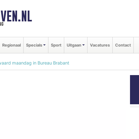
VEN.NL
ng
Regionaal
Specials
Sport
Uitgaan
Vacatures
Contact
waard maandag in Bureau Brabant