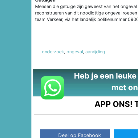
Mensen die getuige zijn geweest van het ongeval 
reconstrueren van dit noodlottige ongeval roepen
team Verkeer, via het landelijk politienummer 09
onderzoek
,
ongeval
,
aanrijding
Heb je een leuke t
met on
APP ONS!
T
Deel op Facebook