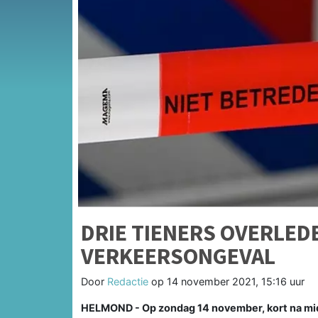
DRIE TIENERS OVERLED
VERKEERSONGEVAL
Door
Redactie
op
14 november 2021, 15:16 uur
HELMOND - Op zondag 14 november, kort na mid