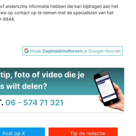
of anderszins informatie hebben die kan bijdragen aan het
 we op contact op te nemen met de specialisten van het
00-8844.
Maak
Dagbladeindhoven
je Google-favoriet
ip, foto of video die je
s wilt delen?
.
06 - 574 71 321
Post op X
Tip de redactie