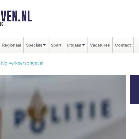
VEN.NL
ng
Regionaal
Specials
Sport
Uitgaan
Vacatures
Contact
ottig verkeersongeval