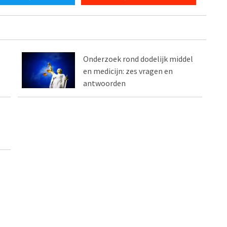
Onderzoek rond dodelijk middel
en medicijn: zes vragen en
antwoorden