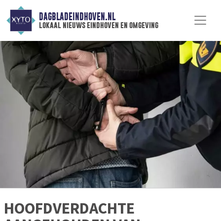
DAGBLADEINDHOVEN.NL
lokaal nieuws eindhoven en omgeving
HOOFDVERDACHTE