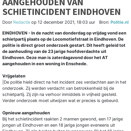
AANGEHOUDEN VAN
SCHIETINCIDENT EINDHOVEN
Door
Redactie
op
12 december 2021, 18:03 uur
Bron:
Politie.nl
EINDHOVEN - In de nacht van donderdag op vrijdag vond een
schietpartij plaats op de Locomotiefstraat in Eindhoven. De
politie is direct groot onderzoek gestart. Dit heeft geleid tot
de aanhouding van de 23 jarige hoofdverdachte uit
Eindhoven. Deze man is zaterdagavond door het AT
aangehouden in een woning in Enschede.
Vrijgelaten
|De politie hield direct na het incident zes verdachten aan in het
onderzoek. Zij werden verdacht van betrokkenheid bij de
schietpartij. Zij zijn na verhoor inmiddels in vrijheid gesteld.
Verder onderzoek moet uitwijzen wat er precies is gebeurd.
Opnieuw aangehouden
Bij het schietincident raakten 2 mannen gewond, een 17 jarige
jongen uit Eindhoven en een 18 jarige jongen eveneens uit