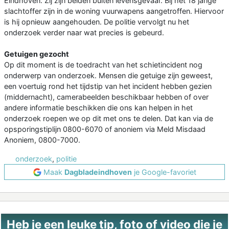
Eindhoven. Zij zijn beiden buiten levensgevaar. Bij het 18 jarige
slachtoffer zijn in de woning vuurwapens aangetroffen. Hiervoor
is hij opnieuw aangehouden. De politie vervolgt nu het
onderzoek verder naar wat precies is gebeurd.
Getuigen gezocht
Op dit moment is de toedracht van het schietincident nog
onderwerp van onderzoek. Mensen die getuige zijn geweest,
een voertuig rond het tijdstip van het incident hebben gezien
(middernacht), camerabeelden beschikbaar hebben of over
andere informatie beschikken die ons kan helpen in het
onderzoek roepen we op dit met ons te delen. Dat kan via de
opsporingstiplijn 0800-6070 of anoniem via Meld Misdaad
Anoniem, 0800-7000.
onderzoek
,
politie
Maak
Dagbladeindhoven
je Google-favoriet
Heb je een leuke tip, foto of video die je