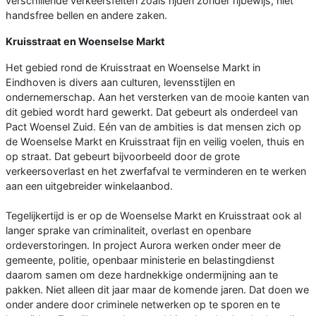
verschillende verkeersfeiten zoals rijden zonder rijbewijs, niet
handsfree bellen en andere zaken.
Kruisstraat en Woenselse Markt
Het gebied rond de Kruisstraat en Woenselse Markt in
Eindhoven is divers aan culturen, levensstijlen en
ondernemerschap. Aan het versterken van de mooie kanten van
dit gebied wordt hard gewerkt. Dat gebeurt als onderdeel van
Pact Woensel Zuid. Eén van de ambities is dat mensen zich op
de Woenselse Markt en Kruisstraat fijn en veilig voelen, thuis en
op straat. Dat gebeurt bijvoorbeeld door de grote
verkeersoverlast en het zwerfafval te verminderen en te werken
aan een uitgebreider winkelaanbod.
Tegelijkertijd is er op de Woenselse Markt en Kruisstraat ook al
langer sprake van criminaliteit, overlast en openbare
ordeverstoringen. In project Aurora werken onder meer de
gemeente, politie, openbaar ministerie en belastingdienst
daarom samen om deze hardnekkige ondermijning aan te
pakken. Niet alleen dit jaar maar de komende jaren. Dat doen we
onder andere door criminele netwerken op te sporen en te