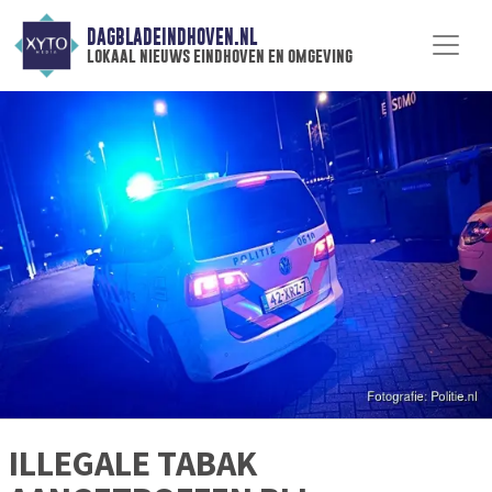
DAGBLADEINDHOVEN.NL
lokaal nieuws eindhoven en omgeving
ILLEGALE TABAK