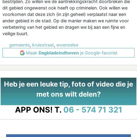
bestrijden. Zo willen we de aantrekkingskracht doorbreken die
dit gebied ongewenst ook heeft op criminelen. Ook willen we
voorkomen dat deze zich (in zijn geheel) verplaatst naar een
ander gebied in de stad. Op die manier maken we ruimte voor
verbetering van het gebied en dragen we bij aan een fijne en
veilige buurt.
gemeente
,
kruisstraat
,
woenselse
Maak
Dagbladeindhoven
je Google-favoriet
Heb je een leuke tip, foto of video die je
met ons wilt delen?
APP ONS!
T.
06 - 574 71 321