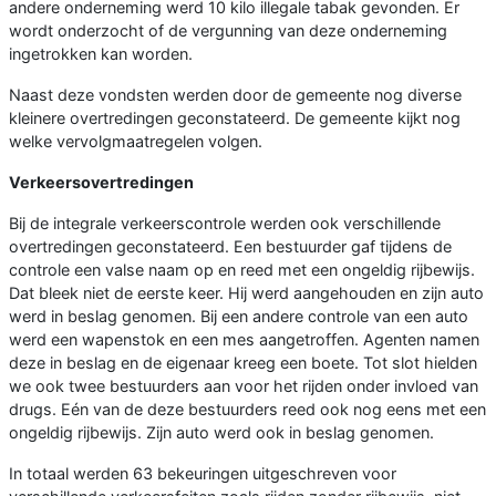
andere onderneming werd 10 kilo illegale tabak gevonden. Er
wordt onderzocht of de vergunning van deze onderneming
ingetrokken kan worden.
Naast deze vondsten werden door de gemeente nog diverse
kleinere overtredingen geconstateerd. De gemeente kijkt nog
welke vervolgmaatregelen volgen.
Verkeersovertredingen
Bij de integrale verkeerscontrole werden ook verschillende
overtredingen geconstateerd. Een bestuurder gaf tijdens de
controle een valse naam op en reed met een ongeldig rijbewijs.
Dat bleek niet de eerste keer. Hij werd aangehouden en zijn auto
werd in beslag genomen. Bij een andere controle van een auto
werd een wapenstok en een mes aangetroffen. Agenten namen
deze in beslag en de eigenaar kreeg een boete. Tot slot hielden
we ook twee bestuurders aan voor het rijden onder invloed van
drugs. Eén van de deze bestuurders reed ook nog eens met een
ongeldig rijbewijs. Zijn auto werd ook in beslag genomen.
In totaal werden 63 bekeuringen uitgeschreven voor