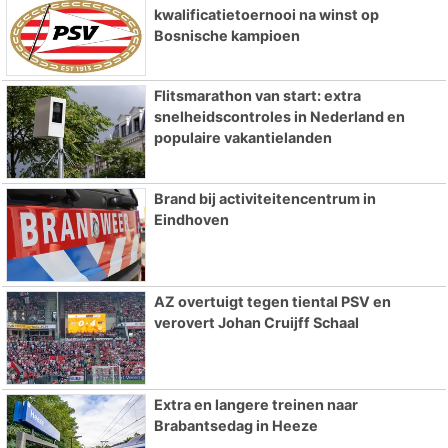
kwalificatietoernooi na winst op
Bosnische kampioen
Flitsmarathon van start: extra
snelheidscontroles in Nederland en
populaire vakantielanden
Brand bij activiteitencentrum in
Eindhoven
AZ overtuigt tegen tiental PSV en
verovert Johan Cruijff Schaal
Extra en langere treinen naar
Brabantsedag in Heeze