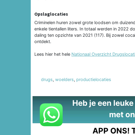
Opslaglocaties
Criminelen huren zowel grote loodsen om duizende
enkele tientallen liters. In totaal werden in 2022
daling ten opzichte van 2021 (117). Bij zowel coc
ontdekt.
Lees hier het hele
Nationaal Overzicht Drugsloca
drugs
,
woelders
,
productielocaties
Heb je een leuke t
met on
APP ONS!
T