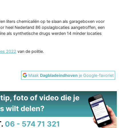
n liters chemicaliën op te slaan als garageboxen voor
 door heel Nederland 86 opslaglocaties aangetroffen, een
aïne als synthetische drugs werden 14 minder locaties
ties 2022
van de politie.
Maak
Dagbladeindhoven
je Google-favoriet
ip, foto of video die je
s wilt delen?
.
06 - 574 71 321