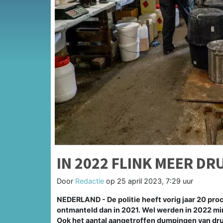
IN 2022 FLINK MEER D
Door
Redactie
op
25 april 2023, 7:29 uur
NEDERLAND - De politie heeft vorig jaar 20 pro
ontmanteld dan in 2021. Wel werden in 2022 mi
Ook het aantal aangetroffen dumpingen van drugs