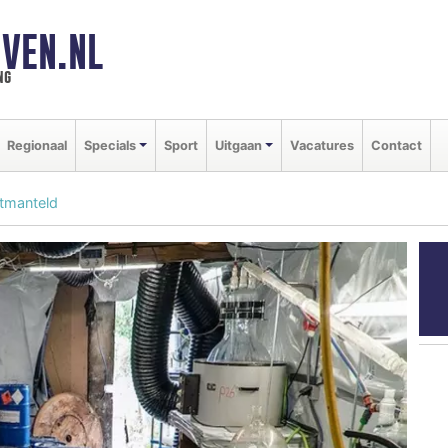
VEN.NL
ng
Regionaal
Specials
Sport
Uitgaan
Vacatures
Contact
ntmanteld