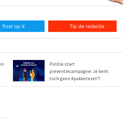
Post op X
Tip de redactie
en
Politie start
preventiecampagne: Je bent
toch geen #pakketezel?!