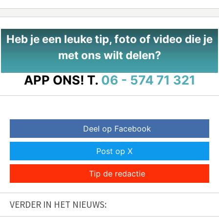
Heb je een leuke tip, foto of video die je
met ons wilt delen?
APP ONS!
T.
06 - 574 71 321
Deel op Facebook
Post op X
Tip de redactie
VERDER IN HET NIEUWS: