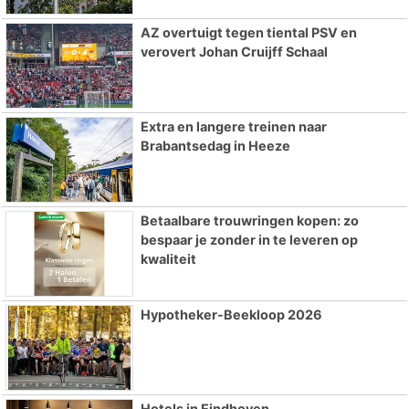
AZ overtuigt tegen tiental PSV en
verovert Johan Cruijff Schaal
Extra en langere treinen naar
Brabantsedag in Heeze
Betaalbare trouwringen kopen: zo
bespaar je zonder in te leveren op
kwaliteit
Hypotheker-Beekloop 2026
Hotels in Eindhoven