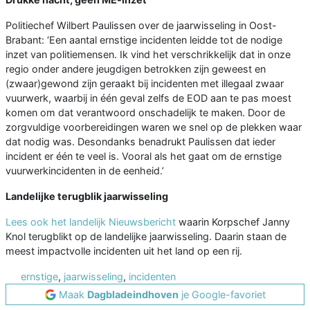
Politiechef Wilbert Paulissen over de jaarwisseling in Oost-
Brabant: ‘Een aantal ernstige incidenten leidde tot de nodige
inzet van politiemensen. Ik vind het verschrikkelijk dat in onze
regio onder andere jeugdigen betrokken zijn geweest en
(zwaar)gewond zijn geraakt bij incidenten met illegaal zwaar
vuurwerk, waarbij in één geval zelfs de EOD aan te pas moest
komen om dat verantwoord onschadelijk te maken. Door de
zorgvuldige voorbereidingen waren we snel op de plekken waar
dat nodig was. Desondanks benadrukt Paulissen dat ieder
incident er één te veel is. Vooral als het gaat om de ernstige
vuurwerkincidenten in de eenheid.’
Landelijke terugblik jaarwisseling
Lees ook het landelijk Nieuwsbericht
waarin Korpschef Janny
Knol terugblikt op de landelijke jaarwisseling. Daarin staan de
meest impactvolle incidenten uit het land op een rij.
ernstige
,
jaarwisseling
,
incidenten
Maak
Dagbladeindhoven
je Google-favoriet