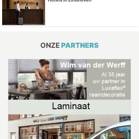
ONZE
PARTNERS