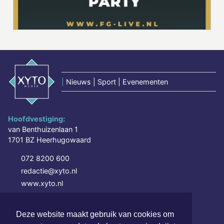
|
Nieuws | Sport | Evenementen
Hoofdvestiging:
van Benthuizenlaan 1
1701 BZ Heerhugowaard
072 8200 600
redactie@xyto.nl
www.xyto.nl
SOCIAL MEDIA
Deze website maakt gebruik van cookies om