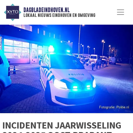
DAGBLADEINDHOVEN.NL
lokaal nieuws eindhoven en omgeving
INCIDENTEN JAARWISSELING