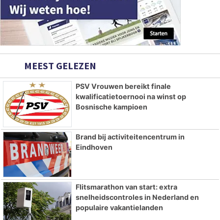
MEEST GELEZEN
PSV Vrouwen bereikt finale
kwalificatietoernooi na winst op
Bosnische kampioen
Brand bij activiteitencentrum in
Eindhoven
Flitsmarathon van start: extra
snelheidscontroles in Nederland en
populaire vakantielanden