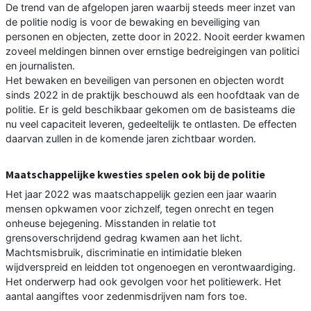
De trend van de afgelopen jaren waarbij steeds meer inzet van
de politie nodig is voor de bewaking en beveiliging van
personen en objecten, zette door in 2022. Nooit eerder kwamen
zoveel meldingen binnen over ernstige bedreigingen van politici
en journalisten.
Het bewaken en beveiligen van personen en objecten wordt
sinds 2022 in de praktijk beschouwd als een hoofdtaak van de
politie. Er is geld beschikbaar gekomen om de basisteams die
nu veel capaciteit leveren, gedeeltelijk te ontlasten. De effecten
daarvan zullen in de komende jaren zichtbaar worden.
Maatschappelijke kwesties spelen ook bij de politie
Het jaar 2022 was maatschappelijk gezien een jaar waarin
mensen opkwamen voor zichzelf, tegen onrecht en tegen
onheuse bejegening. Misstanden in relatie tot
grensoverschrijdend gedrag kwamen aan het licht.
Machtsmisbruik, discriminatie en intimidatie bleken
wijdverspreid en leidden tot ongenoegen en verontwaardiging.
Het onderwerp had ook gevolgen voor het politiewerk. Het
aantal aangiftes voor zedenmisdrijven nam fors toe.