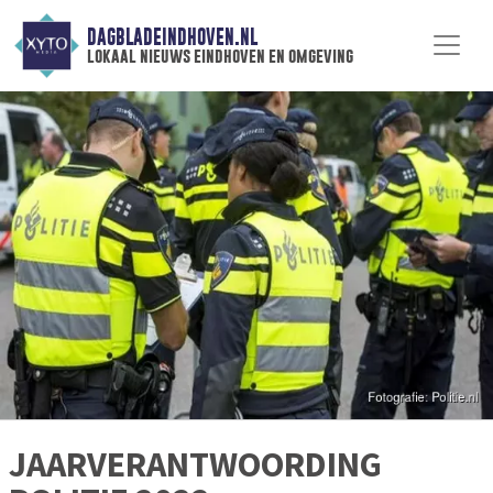
DAGBLADEINDHOVEN.NL
lokaal nieuws eindhoven en omgeving
JAARVERANTWOORDING