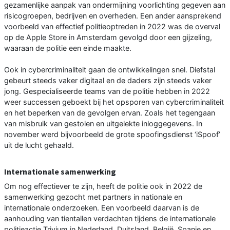
gezamenlijke aanpak van ondermijning voorlichting gegeven aan
risicogroepen, bedrijven en overheden. Een ander aansprekend
voorbeeld van effectief politieoptreden in 2022 was de overval
op de Apple Store in Amsterdam gevolgd door een gijzeling,
waaraan de politie een einde maakte.
Ook in cybercriminaliteit gaan de ontwikkelingen snel. Diefstal
gebeurt steeds vaker digitaal en de daders zijn steeds vaker
jong. Gespecialiseerde teams van de politie hebben in 2022
weer successen geboekt bij het opsporen van cybercriminaliteit
en het beperken van de gevolgen ervan. Zoals het tegengaan
van misbruik van gestolen en uitgelekte inloggegevens. In
november werd bijvoorbeeld de grote spoofingsdienst ‘iSpoof’
uit de lucht gehaald.
Internationale samenwerking
Om nog effectiever te zijn, heeft de politie ook in 2022 de
samenwerking gezocht met partners in nationale en
internationale onderzoeken. Een voorbeeld daarvan is de
aanhouding van tientallen verdachten tijdens de internationale
politieactie Trivium in Nederland, Duitsland, België, Spanje en