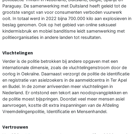
Paraguay. De samenwerking met Duitsland heeft geleid tot de
grootste vangst van voor consumenten verboden vuurwerk
ooit. In totaal werd in 2022 bijna 700.000 kilo aan explosieven in
beslag genomen. Ook op het gebied van online seksueel
kindermisbruik en mobiel banditisme leidt samenwerking met
politieorganisaties in andere landen tot resultaten.
Vluchtelingen
Verder is de politie betrokken bij andere opgaven met een
internationale dimensie, zoals de vluchtelingenstroom door de
oorlog in Oekraïne. Daarnaast verzorgt de politie de identificatie
en registratie van asielzoekers in de aanmeldcentra in Ter Apel
en Budel. In de zomer arriveerden meer vluchtelingen in
Nederland. Er ontstond een tekort aan noodopvangplekken en
de politie moest bijspringen. Doordat veel meer mensen asiel
aanvroegen, kostte dit extra inspanningen van de Afdeling
Vreemdelingenpolitie, Identificatie en Mensenhandel.
Vertrouwen