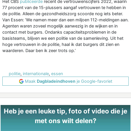
Het CBS
publiceerde
recent de vertrouwenscijfers 2022, waarin
77 procent van de 15-plussers aangaf vertrouwen te hebben in
de politie. Alleen de gezondheidszorg scoorde nog iets beter.
Van Essen: ‘We namen meer dan een miljoen 112-meldingen aan.
Agenten waren zoveel mogelijk aanwezig in de wijken en in
contact met burgers. Ondanks capaciteitsproblemen in de
basisteams, blijven we een politie van de samenleving. Uit het
hoge vertrouwen in de politie, haal ik dat burgers dit zien en
waarderen. Daar ben ik zeer trots op.’
politie
,
internationale
,
essen
Maak
Dagbladeindhoven
je Google-favoriet
Heb je een leuke tip, foto of video die je
met ons wilt delen?