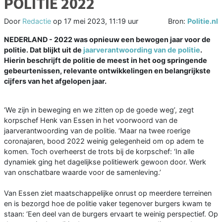
POLITIE 2022
Door
Redactie
op
17 mei 2023, 11:19 uur
Bron:
Politie.nl
NEDERLAND - 2022 was opnieuw een bewogen jaar voor de
politie. Dat blijkt uit de
jaarverantwoording van de politie
.
Hierin beschrijft de politie de meest in het oog springende
gebeurtenissen, relevante ontwikkelingen en belangrijkste
cijfers van het afgelopen jaar.
‘We zijn in beweging en we zitten op de goede weg’, zegt
korpschef Henk van Essen in het voorwoord van de
jaarverantwoording van de politie. ‘Maar na twee roerige
coronajaren, bood 2022 weinig gelegenheid om op adem te
komen. Toch overheerst de trots bij de korpschef: ‘In alle
dynamiek ging het dagelijkse politiewerk gewoon door. Werk
van onschatbare waarde voor de samenleving.’
Van Essen ziet maatschappelijke onrust op meerdere terreinen
en is bezorgd hoe de politie vaker tegenover burgers kwam te
staan: ‘Een deel van de burgers ervaart te weinig perspectief. Op