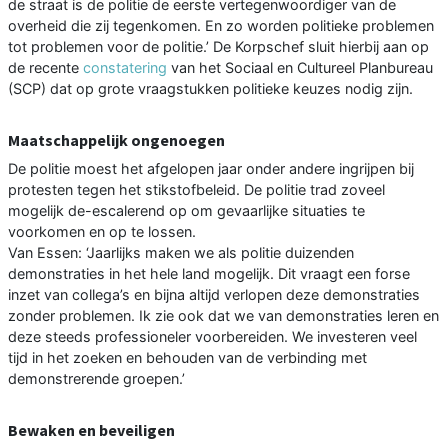
de straat is de politie de eerste vertegenwoordiger van de
overheid die zij tegenkomen. En zo worden politieke problemen
tot problemen voor de politie.’ De Korpschef sluit hierbij aan op
de recente
constatering
van het Sociaal en Cultureel Planbureau
(SCP) dat op grote vraagstukken politieke keuzes nodig zijn.
Maatschappelijk ongenoegen
De politie moest het afgelopen jaar onder andere ingrijpen bij
protesten tegen het stikstofbeleid. De politie trad zoveel
mogelijk de-escalerend op om gevaarlijke situaties te
voorkomen en op te lossen.
Van Essen: ‘Jaarlijks maken we als politie duizenden
demonstraties in het hele land mogelijk. Dit vraagt een forse
inzet van collega’s en bijna altijd verlopen deze demonstraties
zonder problemen. Ik zie ook dat we van demonstraties leren en
deze steeds professioneler voorbereiden. We investeren veel
tijd in het zoeken en behouden van de verbinding met
demonstrerende groepen.’
Bewaken en beveiligen