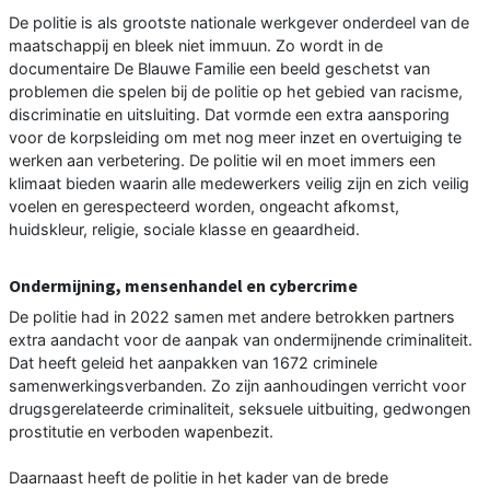
De politie is als grootste nationale werkgever onderdeel van de
maatschappij en bleek niet immuun. Zo wordt in de
documentaire De Blauwe Familie een beeld geschetst van
problemen die spelen bij de politie op het gebied van racisme,
discriminatie en uitsluiting. Dat vormde een extra aansporing
voor de korpsleiding om met nog meer inzet en overtuiging te
werken aan verbetering. De politie wil en moet immers een
klimaat bieden waarin alle medewerkers veilig zijn en zich veilig
voelen en gerespecteerd worden, ongeacht afkomst,
huidskleur, religie, sociale klasse en geaardheid.
Ondermijning, mensenhandel en cybercrime
De politie had in 2022 samen met andere betrokken partners
extra aandacht voor de aanpak van ondermijnende criminaliteit.
Dat heeft geleid het aanpakken van 1672 criminele
samenwerkingsverbanden. Zo zijn aanhoudingen verricht voor
drugsgerelateerde criminaliteit, seksuele uitbuiting, gedwongen
prostitutie en verboden wapenbezit.
Daarnaast heeft de politie in het kader van de brede