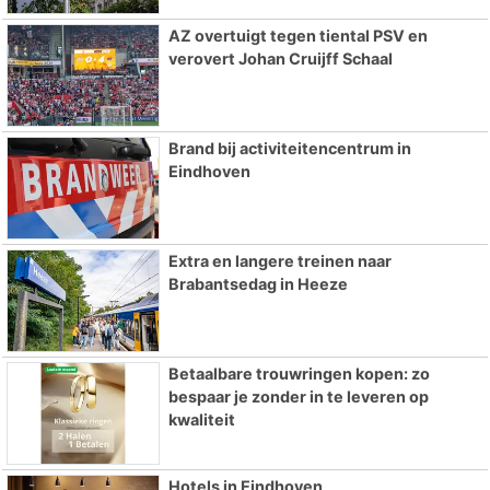
AZ overtuigt tegen tiental PSV en
verovert Johan Cruijff Schaal
Brand bij activiteitencentrum in
Eindhoven
Extra en langere treinen naar
Brabantsedag in Heeze
Betaalbare trouwringen kopen: zo
bespaar je zonder in te leveren op
kwaliteit
Hotels in Eindhoven