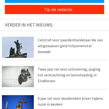
Tip de redactie
VERDER IN HET NIEUWS:
Celstraf voor paardenhandelaar die van
witgewassen geld miljoenenstal
bouwde
Twee jaar cel voor ontvoering, poging
tot verkrachting en beïnvloeding in
Eindhoven
6 jaar cel voor doodsteken broer tijdens
ruzie in keuken