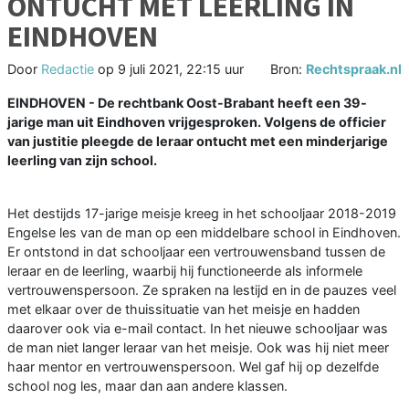
ONTUCHT MET LEERLING IN
EINDHOVEN
Door
Redactie
op
9 juli 2021, 22:15 uur
Bron:
Rechtspraak.nl
EINDHOVEN - De rechtbank Oost-Brabant heeft een 39-
jarige man uit Eindhoven vrijgesproken. Volgens de officier
van justitie pleegde de leraar ontucht met een minderjarige
leerling van zijn school.
Het destijds 17-jarige meisje kreeg in het schooljaar 2018-2019
Engelse les van de man op een middelbare school in Eindhoven.
Er ontstond in dat schooljaar een vertrouwensband tussen de
leraar en de leerling, waarbij hij functioneerde als informele
vertrouwenspersoon. Ze spraken na lestijd en in de pauzes veel
met elkaar over de thuissituatie van het meisje en hadden
daarover ook via e-mail contact. In het nieuwe schooljaar was
de man niet langer leraar van het meisje. Ook was hij niet meer
haar mentor en vertrouwenspersoon. Wel gaf hij op dezelfde
school nog les, maar dan aan andere klassen.