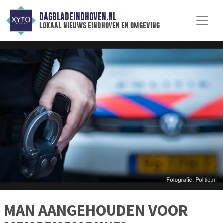
DAGBLADEINDHOVEN.NL
lokaal nieuws eindhoven en omgeving
MAN AANGEHOUDEN VOOR