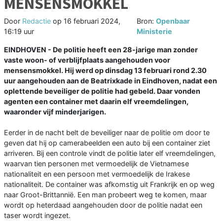
MENSENSMOKKEL
Door
Redactie
op
16 februari 2024,
Bron:
Openbaar
16:19 uur
Ministerie
EINDHOVEN - De politie heeft een 28-jarige man zonder
vaste woon- of verblijfplaats aangehouden voor
mensensmokkel. Hij werd op dinsdag 13 februari rond 2.30
uur aangehouden aan de Beatrixkade in Eindhoven, nadat een
oplettende beveiliger de politie had gebeld. Daar vonden
agenten een container met daarin elf vreemdelingen,
waaronder vijf minderjarigen.
Eerder in de nacht belt de beveiliger naar de politie om door te
geven dat hij op camerabeelden een auto bij een container ziet
arriveren. Bij een controle vindt de politie later elf vreemdelingen,
waarvan tien personen met vermoedelijk de Vietnamese
nationaliteit en een persoon met vermoedelijk de Irakese
nationaliteit. De container was afkomstig uit Frankrijk en op weg
naar Groot-Brittannië. Een man probeert weg te komen, maar
wordt op heterdaad aangehouden door de politie nadat een
taser wordt ingezet.