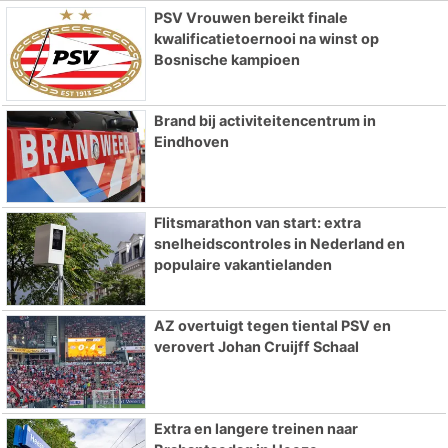
PSV Vrouwen bereikt finale
kwalificatietoernooi na winst op
Bosnische kampioen
Brand bij activiteitencentrum in
Eindhoven
Flitsmarathon van start: extra
snelheidscontroles in Nederland en
populaire vakantielanden
AZ overtuigt tegen tiental PSV en
verovert Johan Cruijff Schaal
Extra en langere treinen naar