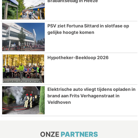
Brabantsedag in Heeze
PSV ziet Fortuna Sittard in slotfase op
gelijke hoogte komen
Hypotheker-Beekloop 2026
Elektrische auto vliegt tijdens opladen in
brand aan Frits Verhagenstraat in
Veldhoven
ONZE
PARTNERS