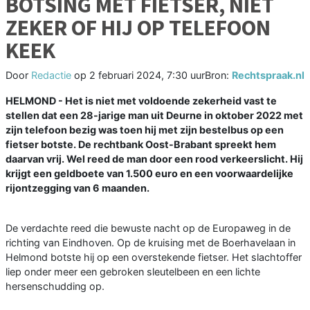
BOTSING MET FIETSER, NIET
ZEKER OF HIJ OP TELEFOON
KEEK
Door
Redactie
op
2 februari 2024, 7:30 uur
Bron:
Rechtspraak.nl
HELMOND - Het is niet met voldoende zekerheid vast te
stellen dat een 28-jarige man uit Deurne in oktober 2022 met
zijn telefoon bezig was toen hij met zijn bestelbus op een
fietser botste. De rechtbank Oost-Brabant spreekt hem
daarvan vrij. Wel reed de man door een rood verkeerslicht. Hij
krijgt een geldboete van 1.500 euro en een voorwaardelijke
rijontzegging van 6 maanden.
De verdachte reed die bewuste nacht op de Europaweg in de
richting van Eindhoven. Op de kruising met de Boerhavelaan in
Helmond botste hij op een overstekende fietser. Het slachtoffer
liep onder meer een gebroken sleutelbeen en een lichte
hersenschudding op.