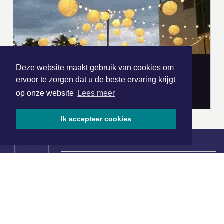
Deze website maakt gebruik van cookies om
ervoor te zorgen dat u de beste ervaring krijgt
op onze website
Lees meer
Ik accepteer cookies
|
Nieuws | Sport | Evenementen
Hoofdvestiging:
van Benthuizenlaan 1
1701 BZ Heerhugowaard