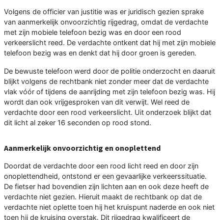
Volgens de officier van justitie was er juridisch gezien sprake
van aanmerkelijk onvoorzichtig rijgedrag, omdat de verdachte
met zijn mobiele telefoon bezig was en door een rood
verkeerslicht reed. De verdachte ontkent dat hij met zijn mobiele
telefoon bezig was en denkt dat hij door groen is gereden.
De bewuste telefoon werd door de politie onderzocht en daaruit
blijkt volgens de rechtbank niet zonder meer dat de verdachte
vlak vóór of tijdens de aanrijding met zijn telefoon bezig was. Hij
wordt dan ook vrijgesproken van dit verwijt. Wel reed de
verdachte door een rood verkeerslicht. Uit onderzoek blijkt dat
dit licht al zeker 16 seconden op rood stond.
Aanmerkelijk onvoorzichtig en onoplettend
Doordat de verdachte door een rood licht reed en door zijn
onoplettendheid, ontstond er een gevaarlijke verkeerssituatie.
De fietser had bovendien zijn lichten aan en ook deze heeft de
verdachte niet gezien. Hieruit maakt de rechtbank op dat de
verdachte niet oplette toen hij het kruispunt naderde en ook niet
toen hij de kruising overstak. Dit rijgedrag kwalificeert de