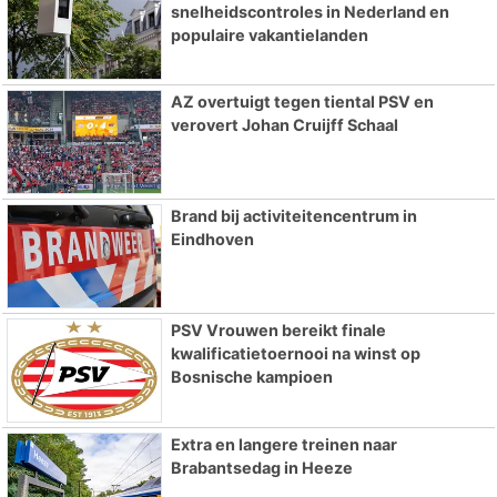
snelheidscontroles in Nederland en
populaire vakantielanden
AZ overtuigt tegen tiental PSV en
verovert Johan Cruijff Schaal
Brand bij activiteitencentrum in
Eindhoven
PSV Vrouwen bereikt finale
kwalificatietoernooi na winst op
Bosnische kampioen
Extra en langere treinen naar
Brabantsedag in Heeze