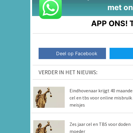
met on
APP ONS!
T
Deel op Facebook
VERDER IN HET NIEUWS:
Eindhovenaar krijgt 40 maande
cel en tbs voor online misbruik 
meisjes
Zes jaar cel en TBS voor doden
moeder