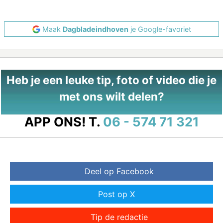
Maak
Dagbladeindhoven
je Google-favoriet
Heb je een leuke tip, foto of video die je
met ons wilt delen?
APP ONS!
T.
06 - 574 71 321
Deel op Facebook
Post op X
Tip de redactie