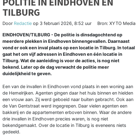
POLITIE IN EINDHOVEN EN
TILBURG
Door
Redactie
op
3 februari 2026, 8:52 uur
Bron: XYTO Media
EINDHOVEN/TILBURG - De politie is dinsdagochtend op
meerdere plekken in Eindhoven binnengevallen. Daarnaast
vond er ook een inval plaats op een locatie in Tilburg. In totaal
gaat het om vijf adressen in Eindhoven en één locatie in
Tilburg. Wat de aanleiding is voor de acties, is nog niet
bekend. Later op de dag verwacht de politie meer
duidelijkheid te geven.
Een van de invallen in Eindhoven vond plaats in een woning aan
de Hemelrijken. Agenten gingen daar het huis binnen en hielden
een vrouw aan. Zij werd geboeid naar buiten gebracht. Ook aan
de Van Gentstraat werd ingegrepen. Daar vielen agenten een
bakkerij en de appartementen erboven binnen. Waar de andere
drie invallen in Eindhoven precies waren, is nog niet
bekendgemaakt. Over de locatie in Tilburg is eveneens niets
gedeeld.