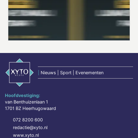
|
Nieuws | Sport | Evenementen
Hoofdvestiging:
van Benthuizenlaan 1
1701 BZ Heerhugowaard
072 8200 600
redactie@xyto.nl
www.xyto.nl