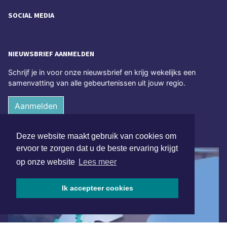
SOCIAL MEDIA
NIEUWSBRIEF AANMELDEN
Schrijf je in voor onze nieuwsbrief en krijg wekelijks een
samenvatting van alle gebeurtenissen uit jouw regio.
Aanmelden
ONLINE DAGBLADEN
Deze website maakt gebruik van cookies om
ervoor te zorgen dat u de beste ervaring krijgt
op onze website
Lees meer
Ik accepteer cookies