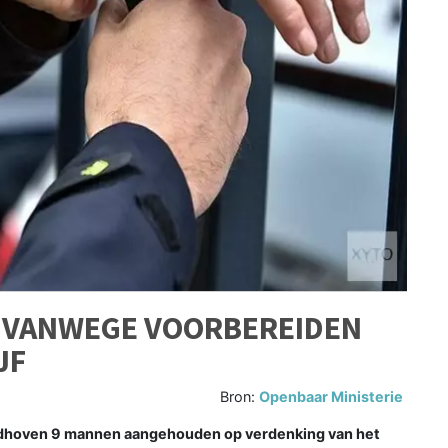
 VANWEGE VOORBEREIDEN
JF
Bron:
Openbaar Ministerie
indhoven 9 mannen aangehouden op verdenking van het