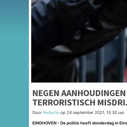
NEGEN AANHOUDINGEN
TERRORISTISCH MISDRI
Door
Redactie
op
24 september 2021, 15:30 uur
EINDHOVEN - De politie heeft donderdag in E