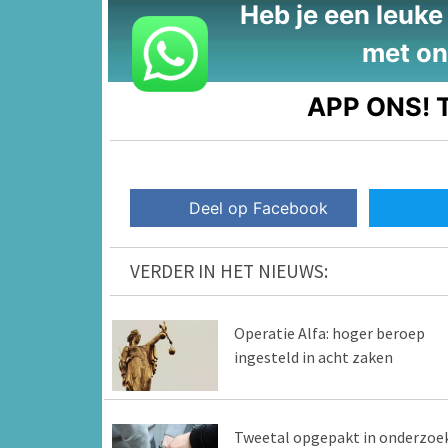
Heb je een leuke t
met on
APP ONS!
T
Deel op Facebook
VERDER IN HET NIEUWS:
Operatie Alfa: hoger beroep
ingesteld in acht zaken
Tweetal opgepakt in onderzoe