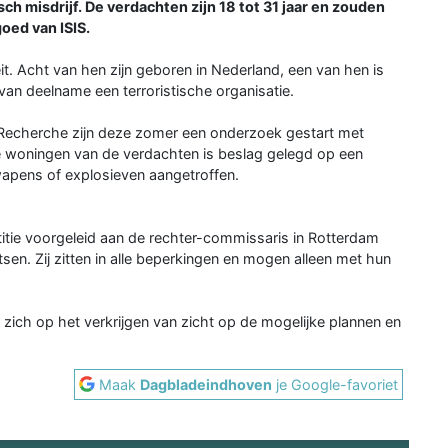
ch misdrijf. De verdachten zijn 18 tot 31 jaar en zouden
oed van ISIS.
t. Acht van hen zijn geboren in Nederland, een van hen is
van deelname een terroristische organisatie.
e Recherche zijn deze zomer een onderzoek gestart met
de woningen van de verdachten is beslag gelegd op een
wapens of explosieven aangetroffen.
stitie voorgeleid aan de rechter-commissaris in Rotterdam
en. Zij zitten in alle beperkingen en mogen alleen met hun
 zich op het verkrijgen van zicht op de mogelijke plannen en
Maak
Dagbladeindhoven
je Google-favoriet