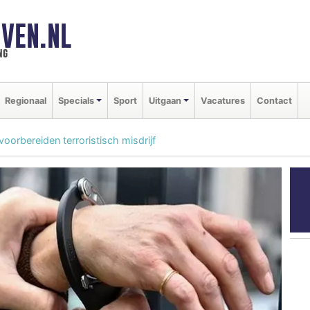
VEN.NL
ng
Regionaal
Specials
Sport
Uitgaan
Vacatures
Contact
rbereiden terroristisch misdrijf