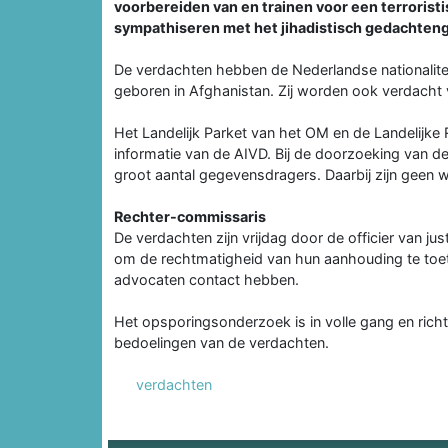
voorbereiden van en trainen voor een terroristis
sympathiseren met het jihadistisch gedachteng
De verdachten hebben de Nederlandse nationalitei
geboren in Afghanistan. Zij worden ook verdacht 
Het Landelijk Parket van het OM en de Landelijk
informatie van de AIVD. Bij de doorzoeking van 
groot aantal gegevensdragers. Daarbij zijn geen 
Rechter-commissaris
De verdachten zijn vrijdag door de officier van ju
om de rechtmatigheid van hun aanhouding te toets
advocaten contact hebben.
Het opsporingsonderzoek is in volle gang en richt
bedoelingen van de verdachten.
verdachten