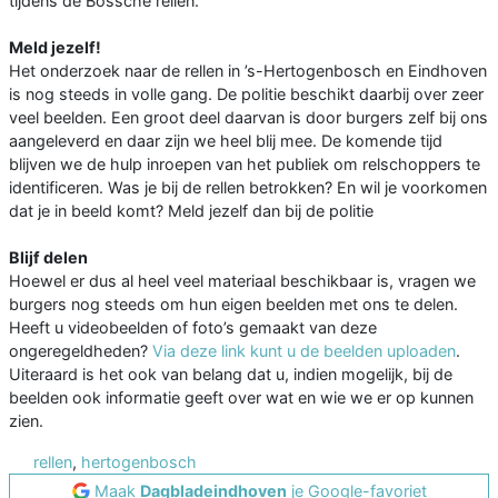
tijdens de Bossche rellen.
Meld jezelf!
Het onderzoek naar de rellen in ’s-Hertogenbosch en Eindhoven
is nog steeds in volle gang. De politie beschikt daarbij over zeer
veel beelden. Een groot deel daarvan is door burgers zelf bij ons
aangeleverd en daar zijn we heel blij mee. De komende tijd
blijven we de hulp inroepen van het publiek om relschoppers te
identificeren. Was je bij de rellen betrokken? En wil je voorkomen
dat je in beeld komt? Meld jezelf dan bij de politie
Blijf delen
Hoewel er dus al heel veel materiaal beschikbaar is, vragen we
burgers nog steeds om hun eigen beelden met ons te delen.
Heeft u videobeelden of foto’s gemaakt van deze
ongeregeldheden?
Via deze link kunt u de beelden uploaden
.
Uiteraard is het ook van belang dat u, indien mogelijk, bij de
beelden ook informatie geeft over wat en wie we er op kunnen
zien.
rellen
,
hertogenbosch
Maak
Dagbladeindhoven
je Google-favoriet