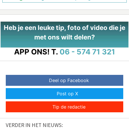
Heb je een leuke tip, foto of video die je
met ons wilt delen?
APP ONS!
T.
06 - 574 71 321
Deel op Facebook
Post op X
Tip de redactie
VERDER IN HET NIEUWS: