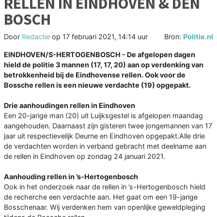
RELLEN IN EINDHOVEN & DEN
BOSCH
Door
Redactie
op
17 februari 2021, 14:14 uur
Bron:
Politie.nl
EINDHOVEN/S-HERTOGENBOSCH - De afgelopen dagen
hield de politie 3 mannen (17, 17, 20) aan op verdenking van
betrokkenheid bij de Eindhovense rellen. Ook voor de
Bossche rellen is een nieuwe verdachte (19) opgepakt.
Drie aanhoudingen rellen in Eindhoven
Een 20-jarige man (20) uit Luijksgestel is afgelopen maandag
aangehouden. Daarnaast zijn gisteren twee jongemannen van 17
jaar uit respectievelijk Deurne en Eindhoven opgepakt.Alle drie
de verdachten worden in verband gebracht met deelname aan
de rellen in Eindhoven op zondag 24 januari 2021.
Aanhouding rellen in ’s-Hertogenbosch
Ook in het onderzoek naar de rellen in ’s-Hertogenbosch hield
de recherche een verdachte aan. Het gaat om een 19-jarige
Bosschenaar. Wij verdenken hem van openlijke geweldpleging