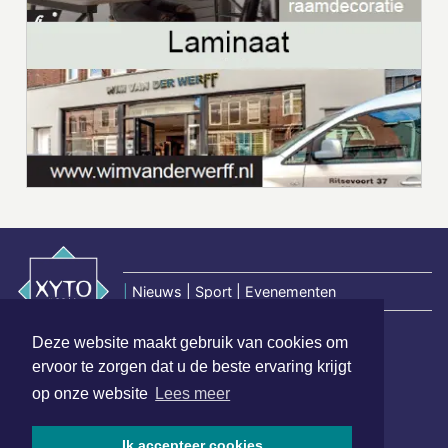
|
Nieuws | Sport | Evenementen
Deze website maakt gebruik van cookies om
Hoofdvestiging:
ervoor te zorgen dat u de beste ervaring krijgt
van Benthuizenlaan 1
op onze website
Lees meer
1701 BZ Heerhugowaard
072 8200 600
Ik accepteer cookies