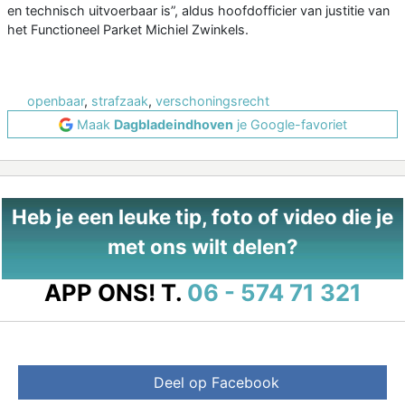
en technisch uitvoerbaar is”, aldus hoofdofficier van justitie van
het Functioneel Parket Michiel Zwinkels.
openbaar
,
strafzaak
,
verschoningsrecht
Maak
Dagbladeindhoven
je Google-favoriet
Heb je een leuke tip, foto of video die je
met ons wilt delen?
APP ONS!
T.
06 - 574 71 321
Deel op Facebook