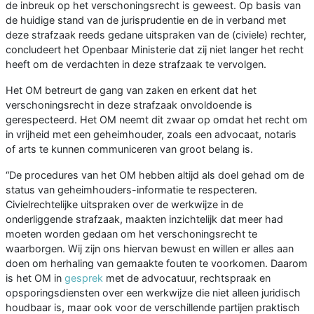
de inbreuk op het verschoningsrecht is geweest. Op basis van
de huidige stand van de jurisprudentie en de in verband met
deze strafzaak reeds gedane uitspraken van de (civiele) rechter,
concludeert het Openbaar Ministerie dat zij niet langer het recht
heeft om de verdachten in deze strafzaak te vervolgen.
Het OM betreurt de gang van zaken en erkent dat het
verschoningsrecht in deze strafzaak onvoldoende is
gerespecteerd. Het OM neemt dit zwaar op omdat het recht om
in vrijheid met een geheimhouder, zoals een advocaat, notaris
of arts te kunnen communiceren van groot belang is.
“De procedures van het OM hebben altijd als doel gehad om de
status van geheimhouders-informatie te respecteren.
Civielrechtelijke uitspraken over de werkwijze in de
onderliggende strafzaak, maakten inzichtelijk dat meer had
moeten worden gedaan om het verschoningsrecht te
waarborgen. Wij zijn ons hiervan bewust en willen er alles aan
doen om herhaling van gemaakte fouten te voorkomen. Daarom
is het OM in
gesprek
met de advocatuur, rechtspraak en
opsporingsdiensten over een werkwijze die niet alleen juridisch
houdbaar is, maar ook voor de verschillende partijen praktisch