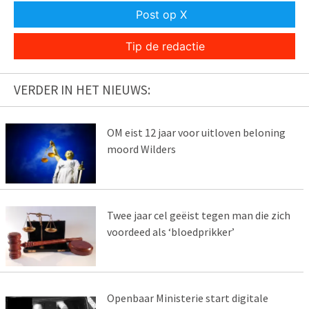
Post op X
Tip de redactie
VERDER IN HET NIEUWS:
OM eist 12 jaar voor uitloven beloning
moord Wilders
Twee jaar cel geëist tegen man die zich
voordeed als ‘bloedprikker’
Openbaar Ministerie start digitale