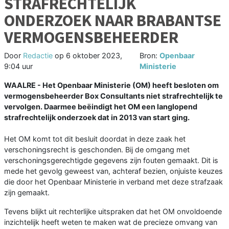
STRAFRECHTELIJK
ONDERZOEK NAAR BRABANTSE
VERMOGENSBEHEERDER
Door
Redactie
op
6 oktober 2023,
Bron:
Openbaar
9:04 uur
Ministerie
WAALRE - Het Openbaar Ministerie (OM) heeft besloten om
vermogensbeheerder Box Consultants niet strafrechtelijk te
vervolgen. Daarmee beëindigt het OM een langlopend
strafrechtelijk onderzoek dat in 2013 van start ging.
Het OM komt tot dit besluit doordat in deze zaak het
verschoningsrecht is geschonden. Bij de omgang met
verschoningsgerechtigde gegevens zijn fouten gemaakt. Dit is
mede het gevolg geweest van, achteraf bezien, onjuiste keuzes
die door het Openbaar Ministerie in verband met deze strafzaak
zijn gemaakt.
Tevens blijkt uit rechterlijke uitspraken dat het OM onvoldoende
inzichtelijk heeft weten te maken wat de precieze omvang van