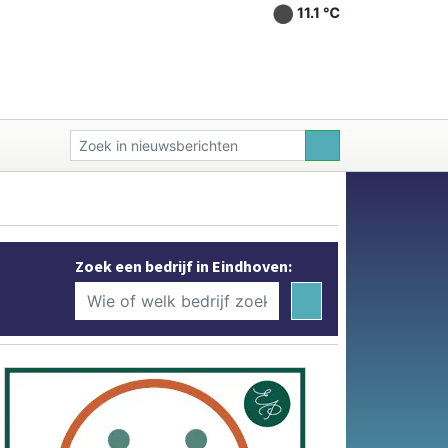
11.1 ℃
Zoek een bedrijf in Eindhoven: