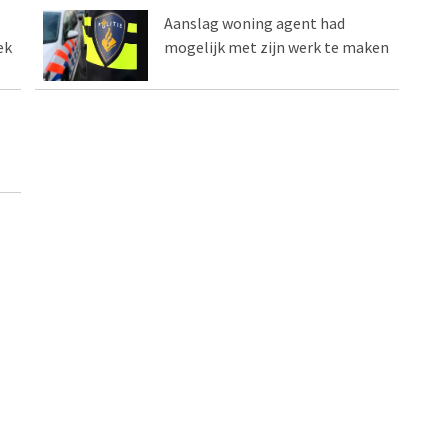
Aanslag woning agent had
ek
mogelijk met zijn werk te maken