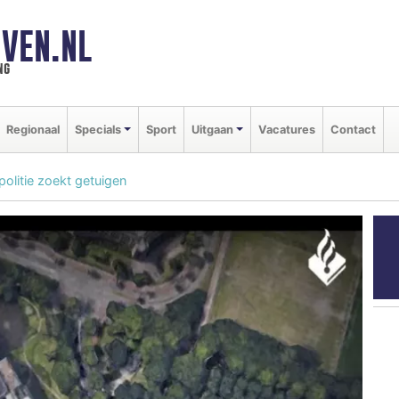
VEN.NL
ng
Regionaal
Specials
Sport
Uitgaan
Vacatures
Contact
olitie zoekt getuigen