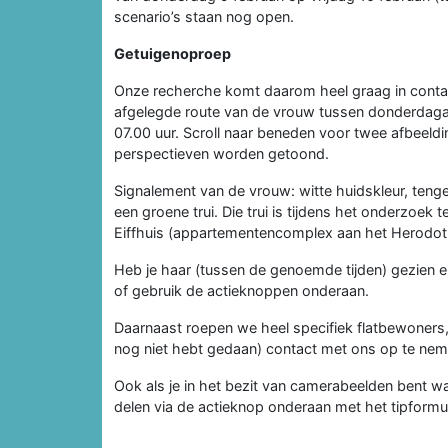
scenario’s staan nog open.
Getuigenoproep
Onze recherche komt daarom heel graag in contac
afgelegde route van de vrouw tussen donderdagav
07.00 uur. Scroll naar beneden voor twee afbeeld
perspectieven worden getoond.
Signalement van de vrouw: witte huidskleur, teng
een groene trui. Die trui is tijdens het onderzoek 
Eiffhuis (appartementencomplex aan het Herodotu
Heb je haar (tussen de genoemde tijden) gezien 
of gebruik de actieknoppen onderaan.
Daarnaast roepen we heel specifiek flatbewoner
nog niet hebt gedaan) contact met ons op te nem
Ook als je in het bezit van camerabeelden bent waa
delen via de actieknop onderaan met het tipform