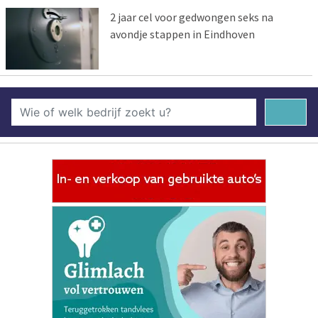
2 jaar cel voor gedwongen seks na
avondje stappen in Eindhoven