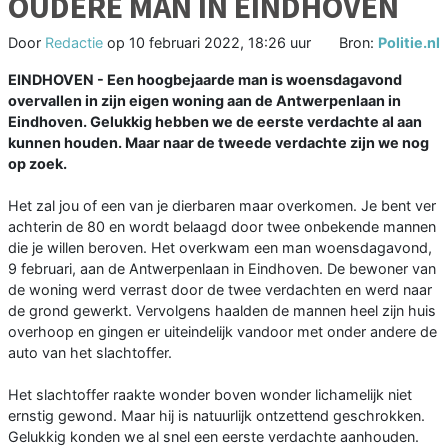
OUDERE MAN IN EINDHOVEN
Door
Redactie
op
10 februari 2022, 18:26 uur
Bron:
Politie.nl
EINDHOVEN - Een hoogbejaarde man is woensdagavond
overvallen in zijn eigen woning aan de Antwerpenlaan in
Eindhoven. Gelukkig hebben we de eerste verdachte al aan
kunnen houden. Maar naar de tweede verdachte zijn we nog
op zoek.
Het zal jou of een van je dierbaren maar overkomen. Je bent ver
achterin de 80 en wordt belaagd door twee onbekende mannen
die je willen beroven. Het overkwam een man woensdagavond,
9 februari, aan de Antwerpenlaan in Eindhoven. De bewoner van
de woning werd verrast door de twee verdachten en werd naar
de grond gewerkt. Vervolgens haalden de mannen heel zijn huis
overhoop en gingen er uiteindelijk vandoor met onder andere de
auto van het slachtoffer.
Het slachtoffer raakte wonder boven wonder lichamelijk niet
ernstig gewond. Maar hij is natuurlijk ontzettend geschrokken.
Gelukkig konden we al snel een eerste verdachte aanhouden.