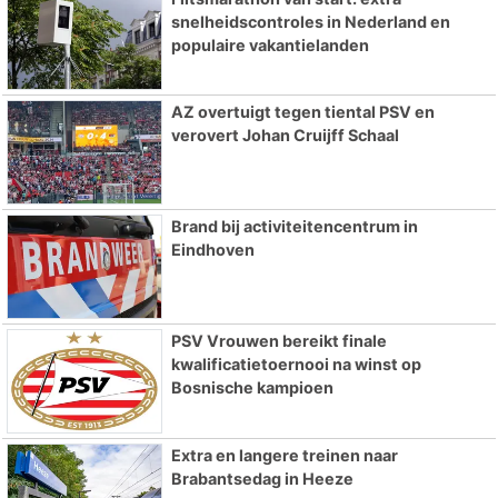
snelheidscontroles in Nederland en
populaire vakantielanden
AZ overtuigt tegen tiental PSV en
verovert Johan Cruijff Schaal
Brand bij activiteitencentrum in
Eindhoven
PSV Vrouwen bereikt finale
kwalificatietoernooi na winst op
Bosnische kampioen
Extra en langere treinen naar
Brabantsedag in Heeze