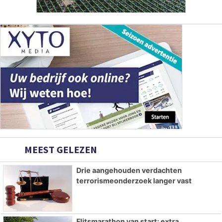
MEEST GELEZEN
Drie aangehouden verdachten
terrorismeonderzoek langer vast
Flitsmarathon van start: extra