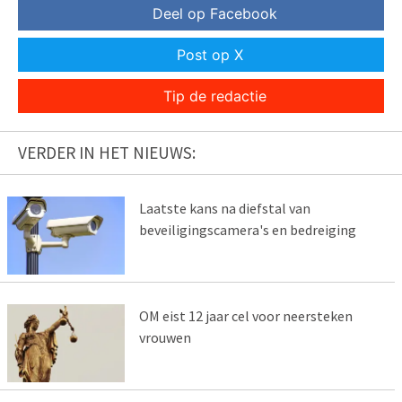
Deel op Facebook
Post op X
Tip de redactie
VERDER IN HET NIEUWS:
Laatste kans na diefstal van
beveiligingscamera's en bedreiging
OM eist 12 jaar cel voor neersteken
vrouwen