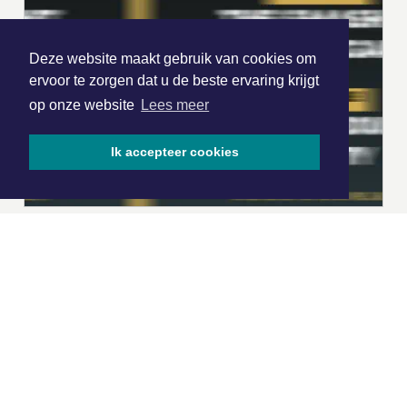
Deze website maakt gebruik van cookies om
ervoor te zorgen dat u de beste ervaring krijgt
op onze website
Lees meer
Ik accepteer cookies
|
Nieuws | Sport | Evenementen
Hoofdvestiging:
van Benthuizenlaan 1
1701 BZ Heerhugowaard