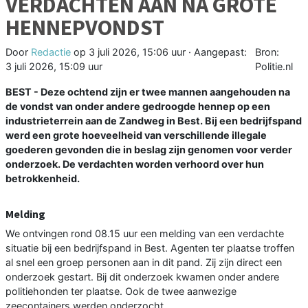
VERDACHTEN AAN NA GROTE
HENNEPVONDST
Door
Redactie
op
3 juli 2026, 15:06 uur
· Aangepast:
Bron:
3 juli 2026, 15:09 uur
Politie.nl
BEST - Deze ochtend zijn er twee mannen aangehouden na
de vondst van onder andere gedroogde hennep op een
industrieterrein aan de Zandweg in Best. Bij een bedrijfspand
werd een grote hoeveelheid van verschillende illegale
goederen gevonden die in beslag zijn genomen voor verder
onderzoek. De verdachten worden verhoord over hun
betrokkenheid.
Melding
We ontvingen rond 08.15 uur een melding van een verdachte
situatie bij een bedrijfspand in Best. Agenten ter plaatse troffen
al snel een groep personen aan in dit pand. Zij zijn direct een
onderzoek gestart. Bij dit onderzoek kwamen onder andere
politiehonden ter plaatse. Ook de twee aanwezige
zeecontainers werden onderzocht.