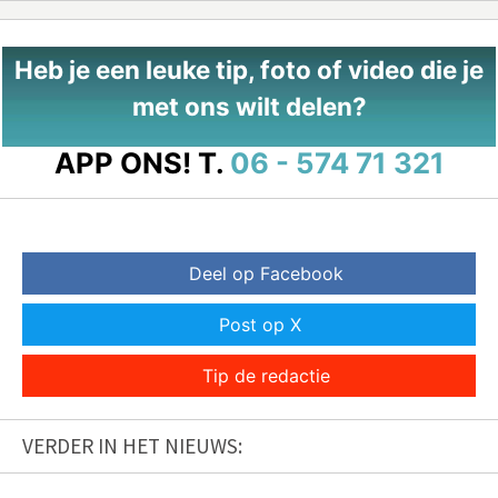
Heb je een leuke tip, foto of video die je
met ons wilt delen?
APP ONS!
T.
06 - 574 71 321
Deel op Facebook
Post op X
Tip de redactie
VERDER IN HET NIEUWS: