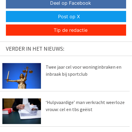
Deel op Facebook
Post op X
Tip de redactie
VERDER IN HET NIEUWS:
Twee jaar cel voor woninginbraken en
inbraak bij sportclub
‘Hulpvaardige’ man verkracht weerloze
vrouw: cel en tbs geëist