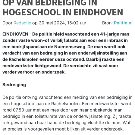
OP VAN BEDREIGING IN
HOGESCHOOL IN EINDHOVEN
Door
Redactie
op
30 mei 2024, 15:02 uur
Bron:
Politie.nl
EINDHOVEN - De politie hield vanochtend een 41-jarige man
zonder vaste woon-of verblijfplaats aan voor een inbraak in
een bedrijfspand aan de Nuenenseweg. De man wordt ook
verdacht van een bedreiging in een onderwijsinstelling aan
de Rachelsmolen eerder deze ochtend. Daarbij raakte een
medewerkster lichtgewond. De verdachte zit vast voor
verder verhoor en onderzoek.
Bedreiging
De politie ontving vanochtend een melding van een bedreiging in
een hogeschool aan de Rachelsmolen. Een medewerkster werd
rond 07.50 uur met een mes door een haar onbekende man
bedreigd in een toiletruimte van de onderwijsinstelling. Zij raakte
lichtgewond aan haar hand de bedreiging vluchtte de man. Wat
er precies is voorgevallen moet blijken uit verder onderzoek.