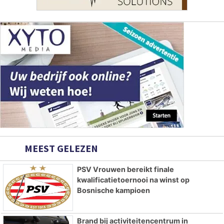
MEEST GELEZEN
PSV Vrouwen bereikt finale
kwalificatietoernooi na winst op
Bosnische kampioen
Brand bij activiteitencentrum in