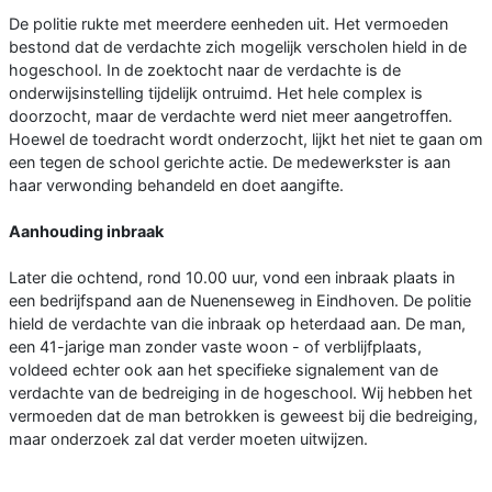
De politie rukte met meerdere eenheden uit. Het vermoeden
bestond dat de verdachte zich mogelijk verscholen hield in de
hogeschool. In de zoektocht naar de verdachte is de
onderwijsinstelling tijdelijk ontruimd. Het hele complex is
doorzocht, maar de verdachte werd niet meer aangetroffen.
Hoewel de toedracht wordt onderzocht, lijkt het niet te gaan om
een tegen de school gerichte actie. De medewerkster is aan
haar verwonding behandeld en doet aangifte.
Aanhouding inbraak
Later die ochtend, rond 10.00 uur, vond een inbraak plaats in
een bedrijfspand aan de Nuenenseweg in Eindhoven. De politie
hield de verdachte van die inbraak op heterdaad aan. De man,
een 41-jarige man zonder vaste woon - of verblijfplaats,
voldeed echter ook aan het specifieke signalement van de
verdachte van de bedreiging in de hogeschool. Wij hebben het
vermoeden dat de man betrokken is geweest bij die bedreiging,
maar onderzoek zal dat verder moeten uitwijzen.