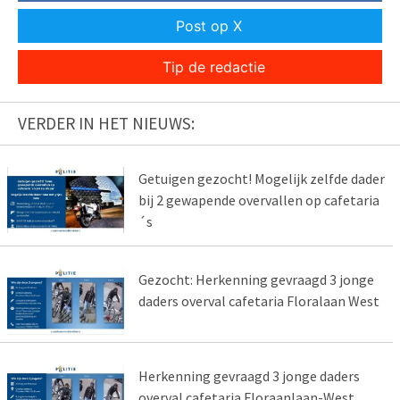
Post op X
Tip de redactie
VERDER IN HET NIEUWS:
Getuigen gezocht! Mogelijk zelfde dader
bij 2 gewapende overvallen op cafetaria
´s
Gezocht: Herkenning gevraagd 3 jonge
daders overval cafetaria Floralaan West
Herkenning gevraagd 3 jonge daders
overval cafetaria Floraanlaan-West