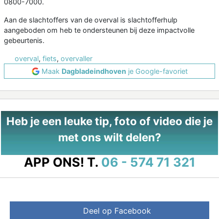
0800-7000.
Aan de slachtoffers van de overval is slachtofferhulp
aangeboden om heb te ondersteunen bij deze impactvolle
gebeurtenis.
overval
,
fiets
,
overvaller
Maak
Dagbladeindhoven
je Google-favoriet
Heb je een leuke tip, foto of video die je
met ons wilt delen?
APP ONS!
T.
06 - 574 71 321
Deel op Facebook