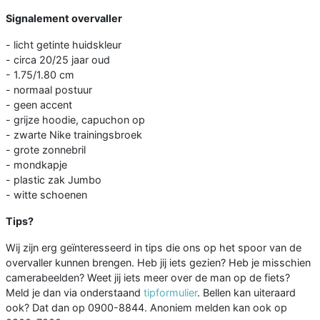
Signalement overvaller
- licht getinte huidskleur
- circa 20/25 jaar oud
- 1.75/1.80 cm
- normaal postuur
- geen accent
- grijze hoodie, capuchon op
- zwarte Nike trainingsbroek
- grote zonnebril
- mondkapje
- plastic zak Jumbo
- witte schoenen
Tips?
Wij zijn erg geïnteresseerd in tips die ons op het spoor van de
overvaller kunnen brengen. Heb jij iets gezien? Heb je misschien
camerabeelden? Weet jij iets meer over de man op de fiets?
Meld je dan via onderstaand
tipformulier
. Bellen kan uiteraard
ook? Dat dan op 0900-8844. Anoniem melden kan ook op