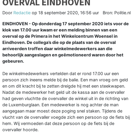
OVERVAL EINDHOVEN
Door
Redactie
op
18 september 2020, 16:56 uur
Bron: Politie.nl
EINDHOVEN - Op donderdag 17 september 2020 iets voor de
klok van 17.00 uur kwam er een melding binnen van een
overval op de Primera in het Winkelcentrum Woensel in
Eindhoven. De collega’s die op de plaats van de overval
arriveerden troffen daar winkelmedewerkers aan die
behoorlijk aangeslagen en geëmotioneerd waren door het
gebeuren.
De winkelmedewerkers vertelden dat er rond 17.00 uur een
persoon zich ineens melde bij de balie. Een man vroeg om geld
en om dit kracht bij te zetten dreigde hij met een steekwapen.
Nadat de medewerker het geld uit de kassa aan de overvaller
had geven vluchtte de overvaller de winkel uit in de richting van
de Luxemburglaan. Een medewerker is nog achter de man
aangegaan maar moest deze poging snel staken. Tijdens de
vlucht van de overvaller voegde zich een persoon op de fiets bij
hem. Wij vermoeden dat deze persoon op de fiets bij de
overvaller hoorde.