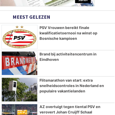
MEEST GELEZEN
PSV Vrouwen bereikt finale
kwalificatietoernooi na winst op
Bosnische kampioen
Brand bij activiteitencentrum in
Eindhoven
Flitsmarathon van start: extra
snelheidscontroles in Nederland en
populaire vakantielanden
AZ overtuigt tegen tiental PSV en
verovert Johan Cruijff Schaal