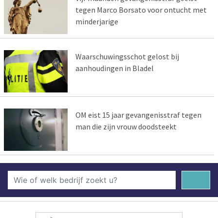
tegen Marco Borsato voor ontucht met
minderjarige
Waarschuwingsschot gelost bij
aanhoudingen in Bladel
OM eist 15 jaar gevangenisstraf tegen
man die zijn vrouw doodsteekt