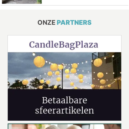
ONZE
PARTNERS