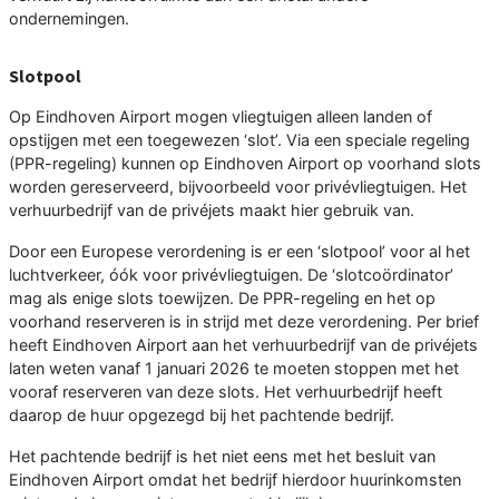
ondernemingen.
Slotpool
Op Eindhoven Airport mogen vliegtuigen alleen landen of
opstijgen met een toegewezen ‘slot’. Via een speciale regeling
(PPR-regeling) kunnen op Eindhoven Airport op voorhand slots
worden gereserveerd, bijvoorbeeld voor privévliegtuigen. Het
verhuurbedrijf van de privéjets maakt hier gebruik van.
Door een Europese verordening is er een ‘slotpool’ voor al het
luchtverkeer, óók voor privévliegtuigen. De ‘slotcoördinator’
mag als enige slots toewijzen. De PPR-regeling en het op
voorhand reserveren is in strijd met deze verordening. Per brief
heeft Eindhoven Airport aan het verhuurbedrijf van de privéjets
laten weten vanaf 1 januari 2026 te moeten stoppen met het
vooraf reserveren van deze slots. Het verhuurbedrijf heeft
daarop de huur opgezegd bij het pachtende bedrijf.
Het pachtende bedrijf is het niet eens met het besluit van
Eindhoven Airport omdat het bedrijf hierdoor huurinkomsten