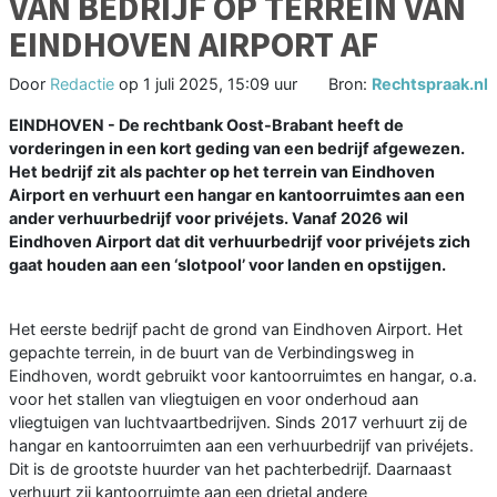
VAN BEDRIJF OP TERREIN VAN
EINDHOVEN AIRPORT AF
Door
Redactie
op
1 juli 2025, 15:09 uur
Bron:
Rechtspraak.nl
EINDHOVEN - De rechtbank Oost-Brabant heeft de
vorderingen in een kort geding van een bedrijf afgewezen.
Het bedrijf zit als pachter op het terrein van Eindhoven
Airport en verhuurt een hangar en kantoorruimtes aan een
ander verhuurbedrijf voor privéjets. Vanaf 2026 wil
Eindhoven Airport dat dit verhuurbedrijf voor privéjets zich
gaat houden aan een ‘slotpool’ voor landen en opstijgen.
Het eerste bedrijf pacht de grond van Eindhoven Airport. Het
gepachte terrein, in de buurt van de Verbindingsweg in
Eindhoven, wordt gebruikt voor kantoorruimtes en hangar, o.a.
voor het stallen van vliegtuigen en voor onderhoud aan
vliegtuigen van luchtvaartbedrijven. Sinds 2017 verhuurt zij de
hangar en kantoorruimten aan een verhuurbedrijf van privéjets.
Dit is de grootste huurder van het pachterbedrijf. Daarnaast
verhuurt zij kantoorruimte aan een drietal andere