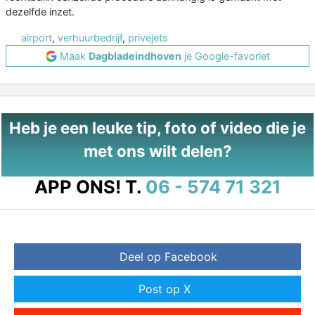
dezelfde inzet.
airport
,
verhuurbedrijf
,
privejets
Maak
Dagbladeindhoven
je Google-favoriet
Heb je een leuke tip, foto of video die je
met ons wilt delen?
APP ONS!
T.
06 - 574 71 321
Deel op Facebook
Post op X