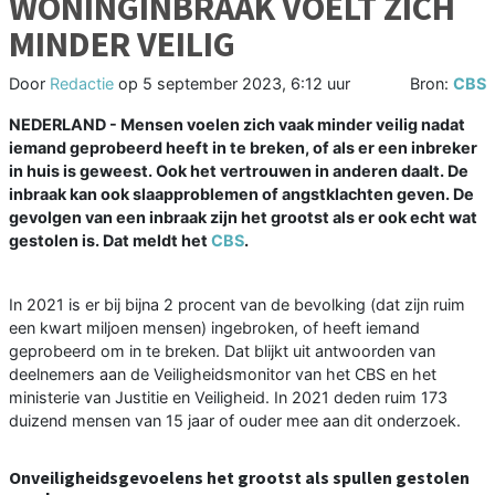
WONINGINBRAAK VOELT ZICH
MINDER VEILIG
Door
Redactie
op
5 september 2023, 6:12 uur
Bron:
CBS
NEDERLAND - Mensen voelen zich vaak minder veilig nadat
iemand geprobeerd heeft in te breken, of als er een inbreker
in huis is geweest. Ook het vertrouwen in anderen daalt. De
inbraak kan ook slaapproblemen of angstklachten geven. De
gevolgen van een inbraak zijn het grootst als er ook echt wat
gestolen is. Dat meldt het
CBS
.
In 2021 is er bij bijna 2 procent van de bevolking (dat zijn ruim
een kwart miljoen mensen) ingebroken, of heeft iemand
geprobeerd om in te breken. Dat blijkt uit antwoorden van
deelnemers aan de Veiligheidsmonitor van het CBS en het
ministerie van Justitie en Veiligheid. In 2021 deden ruim 173
duizend mensen van 15 jaar of ouder mee aan dit onderzoek.
Onveiligheidsgevoelens het grootst als spullen gestolen