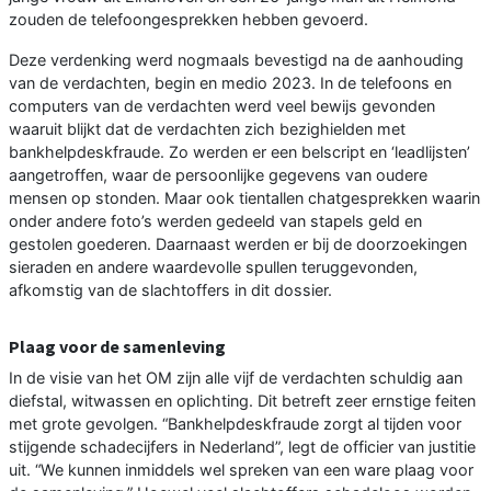
zouden de telefoongesprekken hebben gevoerd.
Deze verdenking werd nogmaals bevestigd na de aanhouding
van de verdachten, begin en medio 2023. In de telefoons en
computers van de verdachten werd veel bewijs gevonden
waaruit blijkt dat de verdachten zich bezighielden met
bankhelpdeskfraude. Zo werden er een belscript en ‘leadlijsten’
aangetroffen, waar de persoonlijke gegevens van oudere
mensen op stonden. Maar ook tientallen chatgesprekken waarin
onder andere foto’s werden gedeeld van stapels geld en
gestolen goederen. Daarnaast werden er bij de doorzoekingen
sieraden en andere waardevolle spullen teruggevonden,
afkomstig van de slachtoffers in dit dossier.
Plaag voor de samenleving
In de visie van het OM zijn alle vijf de verdachten schuldig aan
diefstal, witwassen en oplichting. Dit betreft zeer ernstige feiten
met grote gevolgen. “Bankhelpdeskfraude zorgt al tijden voor
stijgende schadecijfers in Nederland”, legt de officier van justitie
uit. “We kunnen inmiddels wel spreken van een ware plaag voor