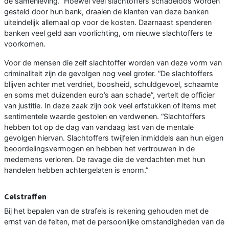
de samenleving.” Hoewel veel slachtoffers schadeloos worden
gesteld door hun bank, draaien de klanten van deze banken
uiteindelijk allemaal op voor de kosten. Daarnaast spenderen
banken veel geld aan voorlichting, om nieuwe slachtoffers te
voorkomen.
Voor de mensen die zelf slachtoffer worden van deze vorm van
criminaliteit zijn de gevolgen nog veel groter. “De slachtoffers
blijven achter met verdriet, boosheid, schuldgevoel, schaamte
en soms met duizenden euro’s aan schade”, vertelt de officier
van justitie. In deze zaak zijn ook veel erfstukken of items met
sentimentele waarde gestolen en verdwenen. “Slachtoffers
hebben tot op de dag van vandaag last van de mentale
gevolgen hiervan. Slachtoffers twijfelen inmiddels aan hun eigen
beoordelingsvermogen en hebben het vertrouwen in de
medemens verloren. De ravage die de verdachten met hun
handelen hebben achtergelaten is enorm.”
Celstraffen
Bij het bepalen van de strafeis is rekening gehouden met de
ernst van de feiten, met de persoonlijke omstandigheden van de