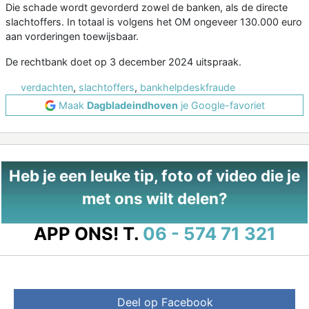
Die schade wordt gevorderd zowel de banken, als de directe
slachtoffers. In totaal is volgens het OM ongeveer 130.000 euro
aan vorderingen toewijsbaar.
De rechtbank doet op 3 december 2024 uitspraak.
verdachten
,
slachtoffers
,
bankhelpdeskfraude
Maak
Dagbladeindhoven
je Google-favoriet
Heb je een leuke tip, foto of video die je
met ons wilt delen?
APP ONS!
T.
06 - 574 71 321
Deel op Facebook