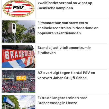
kwalificatietoernooi na winst op
Bosnische kampioen
Flitsmarathon van start: extra
snelheidscontroles in Nederland en
populaire vakantielanden
Brand bij activiteitencentrum in
Eindhoven
AZ overtuigt tegen tiental PSV en
verovert Johan Cruijff Schaal
Extra en langere treinen naar
Brabantsedag in Heeze