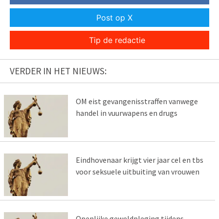
Post op X
Tip de redactie
VERDER IN HET NIEUWS:
OM eist gevangenisstraffen vanwege
handel in vuurwapens en drugs
Eindhovenaar krijgt vier jaar cel en tbs
voor seksuele uitbuiting van vrouwen
Openlijke geweldpleging tijdens