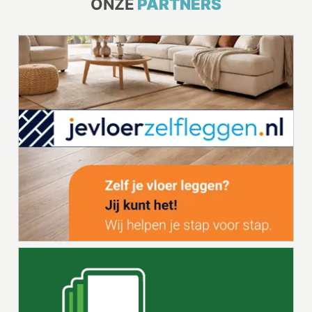
ONZE
PARTNERS