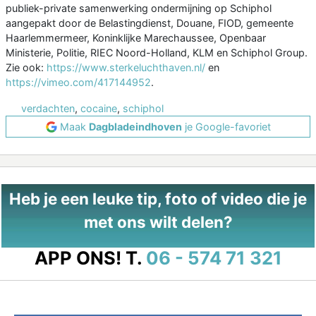
publiek-private samenwerking ondermijning op Schiphol
aangepakt door de Belastingdienst, Douane, FIOD, gemeente
Haarlemmermeer, Koninklijke Marechaussee, Openbaar
Ministerie, Politie, RIEC Noord-Holland, KLM en Schiphol Group.
Zie ook:
https://www.sterkeluchthaven.nl/
en
https://vimeo.com/417144952
.
verdachten
,
cocaine
,
schiphol
Maak
Dagbladeindhoven
je Google-favoriet
Heb je een leuke tip, foto of video die je
met ons wilt delen?
APP ONS!
T.
06 - 574 71 321