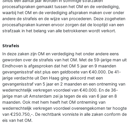
Sinds een aantal jaar worden in sommige strafzaken
procesafspraken gemaakt tussen het OM en de verdediging,
waarbij het OM en de verdediging afspraken maken over onder
andere de strafeis en de wijze van procederen. Deze zogeheten
procesafspraken kunnen ervoor zorgen dat de looptijd van een
strafzaak in het belang van alle betrokkenen wordt verkort.
Strafeis
In deze zaken zijn OM en verdediging het onder andere eens
geworden over de strafeis van het OM. Met de 59-jarige man uit
Eindhoven is afgesproken dat het OM 5 jaar en 9 maanden
gevangenisstraf eist plus een geldboete van €40.000. De 41-
jarige verdachte uit Den Haag ging akkoord met een
gevangenisstraf van 5 jaar en 2 maanden en een ontneming van
wederrechtelijk verkregen voordeel van €40.000. En de 36-
jarige man uit Amsterdam zei ja tegen de eis van 6 jaar en 8
maanden. Ook met hem heeft het OM ontneming van
wederrechtelijk verkregen voordeel overeengekomen ter hoogte
van €250.750,-. De rechtbank vonniste in alle zaken conform de
eis van het OM.