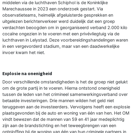
middelen via de luchthaven Schiphol is de Koninklijke
Marechaussee in 2023 een onderzoek gestart. Via
observatieteams, heimelijk afgeluisterde gesprekken en
uitgelezen berichtenverkeer werd duidelijk dat een groep
verdachten beoogden om in georganiseerd verband 2.000 kilo
cocaïne ongezien in te voeren met een privévliegtuig via de
luchthaven in Lelystad. Deze voorbereidingshandelingen waren
in een vergevorderd stadium, maar van een daadwerkelijke
invoer kwam het niet.
Explosie na onenigheid
Door verschillende omstandigheden is het de groep niet gelukt
om de grote partij in te voeren. Hierna ontstond onenigheid
tussen de leden van het crimineel samenwerkingsverband over
betaalde investeringen. Drie mannen wilden het geld niet
teruggeven aan de investeerders. Vervolgens heeft een explosie
plaatsgevonden bij de auto en woning van één van hen. Het OM
vindt bewezen dat de mannen van 59 en 41 jaar medeplichtig
zijn aan de brandstichting en het teweegbrengen van een
ontploffing bij de woning van één van hun criminele partners in