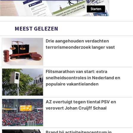
MEEST GELEZEN
Drie aangehouden verdachten
terrorismeonderzoek langer vast
Flitsmarathon van start: extra
snelheidscontroles in Nederland en
populaire vakantielanden
AZ overtuigt tegen tiental PSV en
verovert Johan Cruijff Schaal
Brand bij activiteitencentrum in