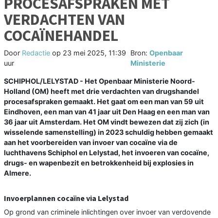
PROCESAFSPRAKEN MET
VERDACHTEN VAN
COCAÏNEHANDEL
Door
Redactie
op
23 mei 2025, 11:39
Bron:
Openbaar
uur
Ministerie
SCHIPHOL/LELYSTAD - Het Openbaar Ministerie Noord-
Holland (OM) heeft met drie verdachten van drugshandel
procesafspraken gemaakt. Het gaat om een man van 59 uit
Eindhoven, een man van 41 jaar uit Den Haag en een man van
36 jaar uit Amsterdam. Het OM vindt bewezen dat zij zich (in
wisselende samenstelling) in 2023 schuldig hebben gemaakt
aan het voorbereiden van invoer van cocaïne via de
luchthavens Schiphol en Lelystad, het invoeren van cocaïne,
drugs- en wapenbezit en betrokkenheid bij explosies in
Almere.
Invoerplannen cocaïne via Lelystad
Op grond van criminele inlichtingen over invoer van verdovende