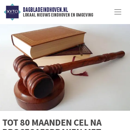
DAGBLADEINDHOVEN.NL
lokaal nieuws eindhoven en omgeving
TOT 80 MAANDEN CEL NA