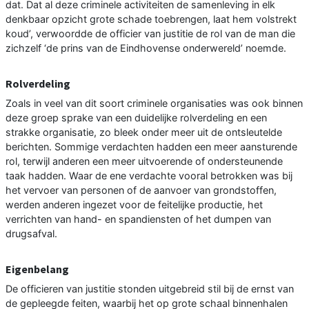
dat. Dat al deze criminele activiteiten de samenleving in elk
denkbaar opzicht grote schade toebrengen, laat hem volstrekt
koud’, verwoordde de officier van justitie de rol van de man die
zichzelf ‘de prins van de Eindhovense onderwereld’ noemde.
Rolverdeling
Zoals in veel van dit soort criminele organisaties was ook binnen
deze groep sprake van een duidelijke rolverdeling en een
strakke organisatie, zo bleek onder meer uit de ontsleutelde
berichten. Sommige verdachten hadden een meer aansturende
rol, terwijl anderen een meer uitvoerende of ondersteunende
taak hadden. Waar de ene verdachte vooral betrokken was bij
het vervoer van personen of de aanvoer van grondstoffen,
werden anderen ingezet voor de feitelijke productie, het
verrichten van hand- en spandiensten of het dumpen van
drugsafval.
Eigenbelang
De officieren van justitie stonden uitgebreid stil bij de ernst van
de gepleegde feiten, waarbij het op grote schaal binnenhalen