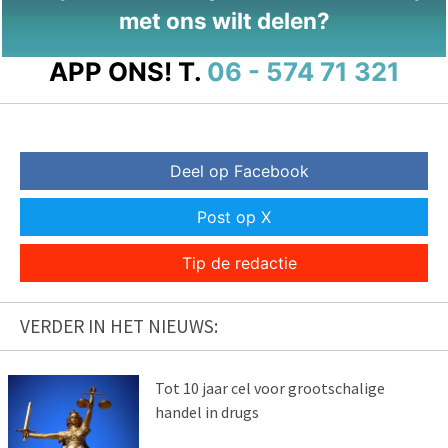
met ons wilt delen?
APP ONS!
T.
06 - 574 71 321
Deel op Facebook
Post op X
Tip de redactie
VERDER IN HET NIEUWS:
Tot 10 jaar cel voor grootschalige
handel in drugs