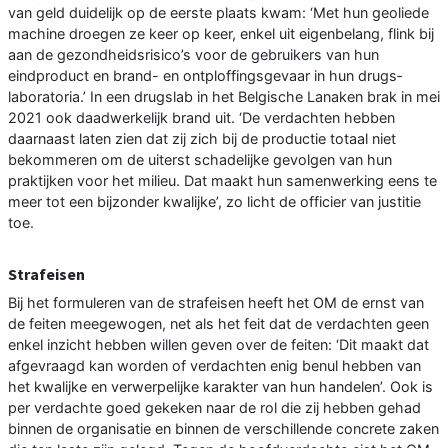
van geld duidelijk op de eerste plaats kwam: ‘Met hun geoliede
machine droegen ze keer op keer, enkel uit eigen­belang, flink bij
aan de gezondheidsrisico’s voor de gebruikers van hun
eindproduct en brand- en ontploffingsgevaar in hun drugs­
laboratoria.’ In een drugslab in het Belgische Lanaken brak in mei
2021 ook daadwerkelijk brand uit. ‘De verdachten hebben
daarnaast laten zien dat zij zich bij de productie totaal niet
bekommeren om de uiterst schadelijke gevolgen van hun
praktijken voor het milieu. Dat maakt hun samenwerking eens te
meer tot een bijzonder kwalijke’, zo licht de officier van justitie
toe.
Strafeisen
Bij het formuleren van de strafeisen heeft het OM de ernst van
de feiten meegewogen, net als het feit dat de verdachten geen
enkel inzicht hebben willen geven over de feiten: ‘Dit maakt dat
afgevraagd kan worden of verdachten enig benul hebben van
het kwalijke en verwerpelijke karakter van hun handelen’. Ook is
per verdachte goed gekeken naar de rol die zij hebben gehad
binnen de organisatie en binnen de verschillende concrete zaken