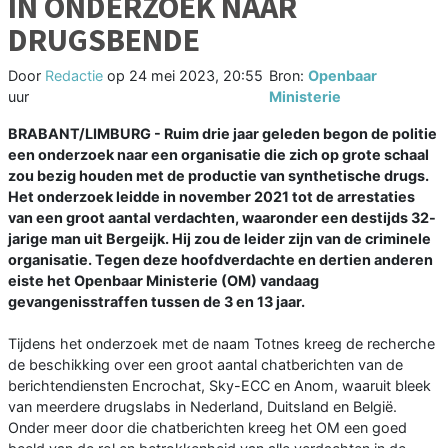
IN ONDERZOEK NAAR
DRUGSBENDE
Door
Redactie
op
24 mei 2023, 20:55
Bron:
Openbaar
uur
Ministerie
BRABANT/LIMBURG - Ruim drie jaar geleden begon de politie
een onderzoek naar een organisatie die zich op grote schaal
zou bezig houden met de productie van synthetische drugs.
Het onderzoek leidde in november 2021 tot de arrestaties
van een groot aantal verdachten, waaronder een destijds 32-
jarige man uit Bergeijk. Hij zou de leider zijn van de criminele
organisatie. Tegen deze hoofdverdachte en dertien anderen
eiste het Openbaar Ministerie (OM) vandaag
gevangenisstraffen tussen de 3 en 13 jaar.
Tijdens het onderzoek met de naam Totnes kreeg de recherche
de beschikking over een groot aantal chatberichten van de
berichtendiensten Encrochat, Sky-ECC en Anom, waaruit bleek
van meerdere drugslabs in Nederland, Duitsland en België.
Onder meer door die chatberichten kreeg het OM een goed