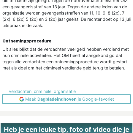
die ten laste zijn gelegd. Tegen de hoofdverdachte eist het OM
een gevangenisstraf van 13 jaar. Tegen de andere leden van de
organisatie werden gevangenisstraffen van 11, 10, 9, 8 (2x), 7
(2x), 6 (2x) 5 (2x) en 3 (2x) jaar geëist. De rechter doet op 13 juli
uitspraak in de zaak.
Ontnemingsprocedure
Uit alles blijkt dat de verdachten veel geld hebben verdiend met
hun criminele activiteiten. Het OM heeft al aangekondigd dat
tegen alle verdachten een ontnemingsprocedure wordt gestart
met als doel om het crimineel verdiende geld terug te betalen.
verdachten
,
criminele
,
organisatie
Maak
Dagbladeindhoven
je Google-favoriet
Heb je een leuke tip, foto of video die je