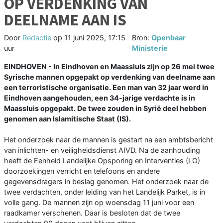
OP VERDENKING VAN
DEELNAME AAN IS
Door
Redactie
op
11 juni 2025, 17:15
Bron:
Openbaar
uur
Ministerie
EINDHOVEN - In Eindhoven en Maassluis zijn op 26 mei twee
Syrische mannen opgepakt op verdenking van deelname aan
een terroristische organisatie. Een man van 32 jaar werd in
Eindhoven aangehouden, een 34-jarige verdachte is in
Maassluis opgepakt. De twee zouden in Syrië deel hebben
genomen aan Islamitische Staat (IS).
Het onderzoek naar de mannen is gestart na een ambtsbericht
van inlichten- en veiligheidsdienst AIVD. Na de aanhouding
heeft de Eenheid Landelijke Opsporing en Interventies (LO)
doorzoekingen verricht en telefoons en andere
gegevensdragers in beslag genomen. Het onderzoek naar de
twee verdachten, onder leiding van het Landelijk Parket, is in
volle gang. De mannen zijn op woensdag 11 juni voor een
raadkamer verschenen. Daar is besloten dat de twee