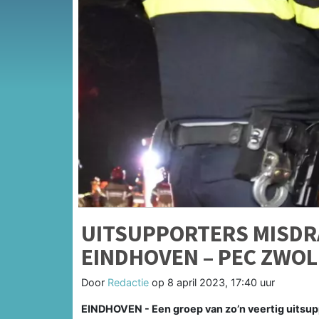
UITSUPPORTERS MISDRA
EINDHOVEN – PEC ZWOL
Door
Redactie
op
8 april 2023, 17:40 uur
EINDHOVEN - Een groep van zo’n veertig uitsup