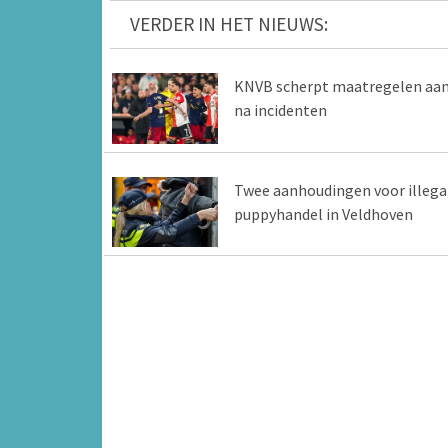
VERDER IN HET NIEUWS:
KNVB scherpt maatregelen aa
na incidenten
Twee aanhoudingen voor illega
puppyhandel in Veldhoven