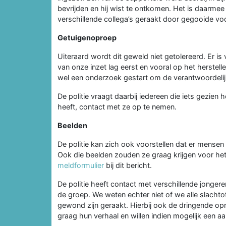
bevrijden en hij wist te ontkomen. Het is daarmee
verschillende collega’s geraakt door gegooide 
Getuigenoproep
Uiteraard wordt dit geweld niet getolereerd. Er is
van onze inzet lag eerst en vooral op het herstel
wel een onderzoek gestart om de verantwoordelij
De politie vraagt daarbij iedereen die iets gezien
heeft, contact met ze op te nemen.
Beelden
De politie kan zich ook voorstellen dat er mense
Ook die beelden zouden ze graag krijgen voor het
meldformulier
bij dit bericht.
De politie heeft contact met verschillende jonge
de groep. We weten echter niet of we alle slachto
gewond zijn geraakt. Hierbij ook de dringende opr
graag hun verhaal en willen indien mogelijk een a