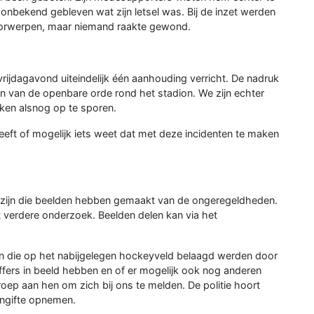
 onbekend gebleven wat zijn letsel was. Bij de inzet werden
voorwerpen, maar niemand raakte gewond.
 vrijdagavond uiteindelijk één aanhouding verricht. De nadruk
len van de openbare orde rond het stadion. We zijn echter
ken alsnog op te sporen.
 heeft of mogelijk iets weet dat met deze incidenten te maken
n zijn die beelden hebben gemaakt van de ongeregeldheden.
 verdere onderzoek. Beelden delen kan via het
ren die op het nabijgelegen hockeyveld belaagd werden door
ffers in beeld hebben en of er mogelijk ook nog anderen
oep aan hen om zich bij ons te melden. De politie hoort
angifte opnemen.