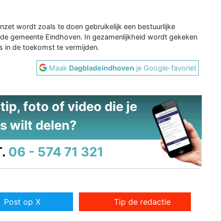
zet wordt zoals te doen gebruikelijk een bestuurlijke
de gemeente Eindhoven. In gezamenlijkheid wordt gekeken
s in de toekomst te vermijden.
Maak
Dagbladeindhoven
je Google-favoriet
ip, foto of video die je
s wilt delen?
.
06 - 574 71 321
Post op X
Tip de redactie