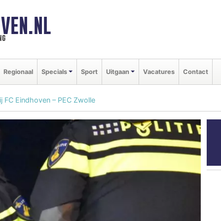
VEN.NL
ng
Regionaal
Specials
Sport
Uitgaan
Vacatures
Contact
ij FC Eindhoven – PEC Zwolle