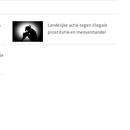
n
Landelijke actie tegen illegale
prostitutie en mensenhandel
le