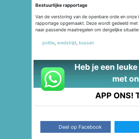
Bestuurlijke rapportage
Van de verstoring van de openbare orde en onze in
rapportage opgemaakt. Deze wordt gedeeld met 
naar passende maatregelen om dergelijke situatie
politie
,
wedstrijd
,
bussen
Heb je een leuke t
met on
APP ONS!
T
Deel op Facebook