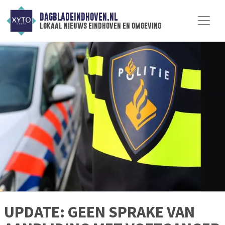
DAGBLADEINDHOVEN.NL
lokaal nieuws eindhoven en omgeving
UPDATE: GEEN SPRAKE VAN