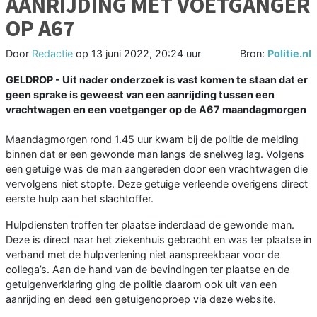
AANRIJDING MET VOETGANGER
OP A67
Door
Redactie
op
13 juni 2022, 20:24 uur
Bron:
Politie.nl
GELDROP - Uit nader onderzoek is vast komen te staan dat er
geen sprake is geweest van een aanrijding tussen een
vrachtwagen en een voetganger op de A67 maandagmorgen
Maandagmorgen rond 1.45 uur kwam bij de politie de melding
binnen dat er een gewonde man langs de snelweg lag. Volgens
een getuige was de man aangereden door een vrachtwagen die
vervolgens niet stopte. Deze getuige verleende overigens direct
eerste hulp aan het slachtoffer.
Hulpdiensten troffen ter plaatse inderdaad de gewonde man.
Deze is direct naar het ziekenhuis gebracht en was ter plaatse in
verband met de hulpverlening niet aanspreekbaar voor de
collega’s. Aan de hand van de bevindingen ter plaatse en de
getuigenverklaring ging de politie daarom ook uit van een
aanrijding en deed een getuigenoproep via deze website.