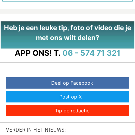
Heb je een leuke tip, foto of video die je
met ons wilt delen?
APP ONS!
T.
06 - 574 71 321
Deel op Facebook
Post op X
Tip de redactie
VERDER IN HET NIEUWS: