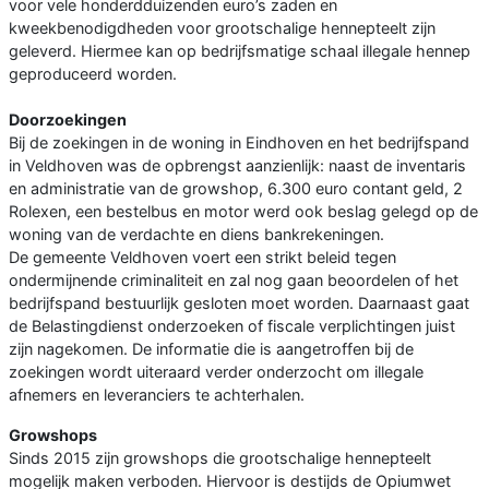
voor vele honderdduizenden euro’s zaden en
kweekbenodigdheden voor grootschalige hennepteelt zijn
geleverd. Hiermee kan op bedrijfsmatige schaal illegale hennep
geproduceerd worden.
Doorzoekingen
Bij de zoekingen in de woning in Eindhoven en het bedrijfspand
in Veldhoven was de opbrengst aanzienlijk: naast de inventaris
en administratie van de growshop, 6.300 euro contant geld, 2
Rolexen, een bestelbus en motor werd ook beslag gelegd op de
woning van de verdachte en diens bankrekeningen.
De gemeente Veldhoven voert een strikt beleid tegen
ondermijnende criminaliteit en zal nog gaan beoordelen of het
bedrijfspand bestuurlijk gesloten moet worden. Daarnaast gaat
de Belastingdienst onderzoeken of fiscale verplichtingen juist
zijn nagekomen. De informatie die is aangetroffen bij de
zoekingen wordt uiteraard verder onderzocht om illegale
afnemers en leveranciers te achterhalen.
Growshops
Sinds 2015 zijn growshops die grootschalige hennepteelt
mogelijk maken verboden. Hiervoor is destijds de Opiumwet