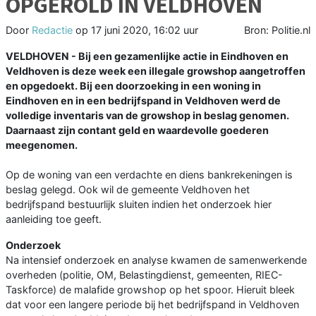
OPGEROLD IN VELDHOVEN
Door
Redactie
op
17 juni 2020, 16:02 uur
Bron: Politie.nl
VELDHOVEN - Bij een gezamenlijke actie in Eindhoven en
Veldhoven is deze week een illegale growshop aangetroffen
en opgedoekt. Bij een doorzoeking in een woning in
Eindhoven en in een bedrijfspand in Veldhoven werd de
volledige inventaris van de growshop in beslag genomen.
Daarnaast zijn contant geld en waardevolle goederen
meegenomen.
Op de woning van een verdachte en diens bankrekeningen is
beslag gelegd. Ook wil de gemeente Veldhoven het
bedrijfspand bestuurlijk sluiten indien het onderzoek hier
aanleiding toe geeft.
Onderzoek
Na intensief onderzoek en analyse kwamen de samenwerkende
overheden (politie, OM, Belastingdienst, gemeenten, RIEC-
Taskforce) de malafide growshop op het spoor. Hieruit bleek
dat voor een langere periode bij het bedrijfspand in Veldhoven