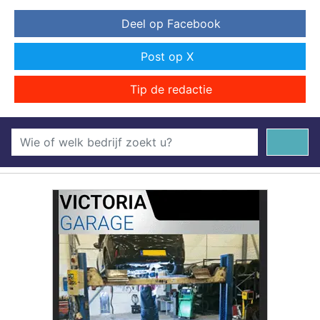
Deel op Facebook
Post op X
Tip de redactie