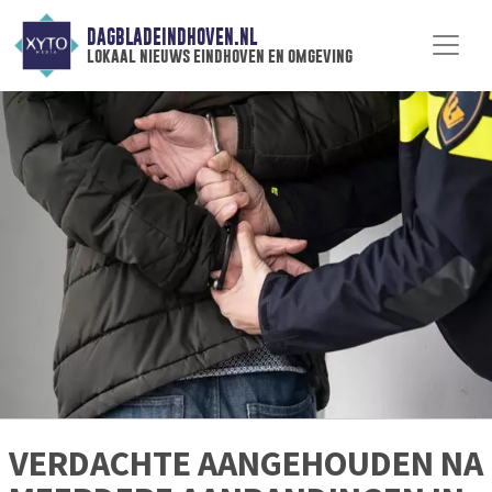
DAGBLADEINDHOVEN.NL
lokaal nieuws eindhoven en omgeving
VERDACHTE AANGEHOUDEN NA