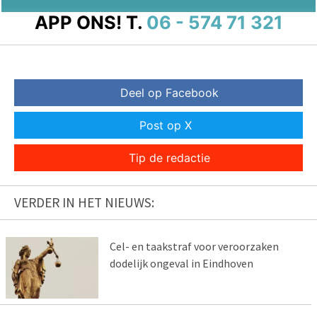
APP ONS!
T.
06 - 574 71 321
Deel op Facebook
Post op X
Tip de redactie
VERDER IN HET NIEUWS:
Cel- en taakstraf voor veroorzaken
dodelijk ongeval in Eindhoven