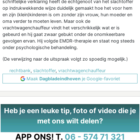
schriftelijke verklaring heeft de echtgenoot van het slachtoffer
op indrukwekkende wijze duidelijk gemaakt hoe het voor hem
en zijn (klein)kinderen is om zonder zijn vrouw, hun moeder en
oma verder te moeten leven. Maar ook de
vrachtwagenchauffeur vindt het verschrikkelijk wat er is
gebeurd en hij gaat zwaar gebukt onder de onomkeerbare
gevolgen ervan. Hij volgde EMDR-therapie en staat nog steeds
onder psychologische behandeling.
(De verwijzing naar de uitspraak volgt zo spoedig mogelijk.)
rechtbank
,
slachtoffer
,
vrachtwagenchauffeur
Maak
Dagbladeindhoven
je Google-favoriet
Heb je een leuke tip, foto of video die je
met ons wilt delen?
APP ONS!
T.
06 - 574 71 321