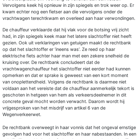
Vervolgens keek hij opnieuw in zijn spiegels en trok weer op. Er
kwam echter nog een fietser aan die vervolgens onder de
vrachtwagen terechtkwam en overleed aan haar verwondingen.
De chauffeur verklaarde dat hij vlak voor de botsing vrij zicht
had, in zijn spiegels keek maar het latere slachtoffer niet heeft
gezien. Ook uit verklaringen van getuigen maakt de rechtbank
op dat het slachtoffer er ‘ineens was’. Ze reed op haar
elektrische fiets achter haar man met een zekere snelheid de
kruising over. De rechtbank concludeert dat de
vrachtwagenchauffeur het slachtoffer niet eerder had kunnen
opmerken en dat er sprake is geweest van een kort moment
van onoplettendheid. Volgens de rechtbank is daarmee niet
voldaan aan het vereiste dat de chauffeur aanmerkelijk tekort is
geschoten in hetgeen van hem als verkeersdeelnemer in dit
concrete geval mocht worden verwacht. Daarom wordt hij
vrijgesproken van het misdrijf van artikel 6 van de
Wegenverkeerwet.
De rechtbank overweegt in haar vonnis dat het ongeval ernstige
gevolgen had voor het slachtoffer en haar nabestaanden. In een