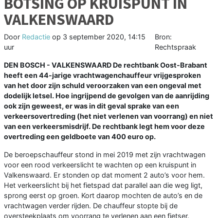
BOTSING OP KRUISPUNT IN
VALKENSWAARD
Door
Redactie
op
3 september 2020, 14:15
Bron:
uur
Rechtspraak
DEN BOSCH - VALKENSWAARD De rechtbank Oost-Brabant
heeft een 44-jarige vrachtwagenchauffeur vrijgesproken
van het door zijn schuld veroorzaken van een ongeval met
dodelijk letsel. Hoe ingrijpend de gevolgen van de aanrijding
ook zijn geweest, er was in dit geval sprake van een
verkeersovertreding (het niet verlenen van voorrang) en niet
van een verkeersmisdrijf. De rechtbank legt hem voor deze
overtreding een geldboete van 400 euro op.
De beroepschauffeur stond in mei 2019 met zijn vrachtwagen
voor een rood verkeerslicht te wachten op een kruispunt in
Valkenswaard. Er stonden op dat moment 2 auto’s voor hem.
Het verkeerslicht bij het fietspad dat parallel aan die weg ligt,
sprong eerst op groen. Kort daarop mochten de auto’s en de
vrachtwagen verder rijden. De chauffeur stopte bij de
oversteekplaats om voorrang te verlenen aan een fietser.