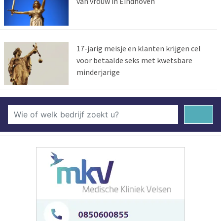
van vrouw in Eindhoven
17-jarig meisje en klanten krijgen cel
voor betaalde seks met kwetsbare
minderjarige