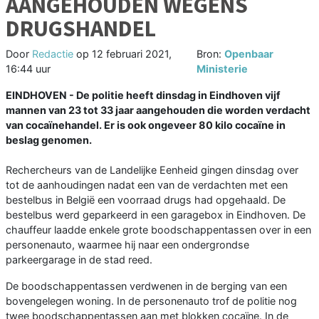
AANGEHOUDEN WEGENS
DRUGSHANDEL
Door
Redactie
op
12 februari 2021,
Bron:
Openbaar
16:44 uur
Ministerie
EINDHOVEN - De politie heeft dinsdag in Eindhoven vijf
mannen van 23 tot 33 jaar aangehouden die worden verdacht
van cocaïnehandel. Er is ook ongeveer 80 kilo cocaïne in
beslag genomen.
Rechercheurs van de Landelijke Eenheid gingen dinsdag over
tot de aanhoudingen nadat een van de verdachten met een
bestelbus in België een voorraad drugs had opgehaald. De
bestelbus werd geparkeerd in een garagebox in Eindhoven. De
chauffeur laadde enkele grote boodschappentassen over in een
personenauto, waarmee hij naar een ondergrondse
parkeergarage in de stad reed.
De boodschappentassen verdwenen in de berging van een
bovengelegen woning. In de personenauto trof de politie nog
twee boodschappentassen aan met blokken cocaïne. In de