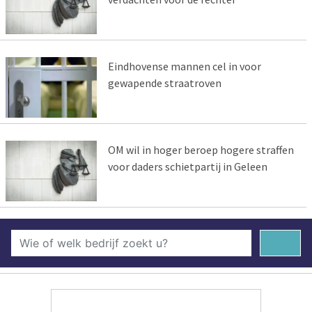
Eindhovense mannen cel in voor
gewapende straatroven
OM wil in hoger beroep hogere straffen
voor daders schietpartij in Geleen