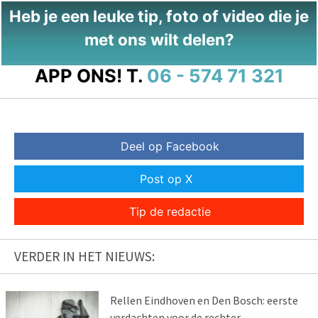
Heb je een leuke tip, foto of video die je
met ons wilt delen?
APP ONS!
T.
06 - 574 71 321
Deel op Facebook
Post op X
Tip de redactie
VERDER IN HET NIEUWS:
Rellen Eindhoven en Den Bosch: eerste
verdachten voor de rechter