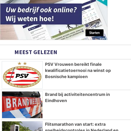
MEEST GELEZEN
PSV Vrouwen bereikt finale
kwalificatietoernooi na winst op
Bosnische kampioen
Brand bij activiteitencentrum in
Eindhoven
Flitsmarathon van start: extra
snelheidscontroles in Nederland en