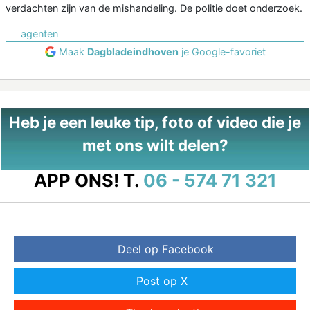
verdachten zijn van de mishandeling. De politie doet onderzoek.
agenten
Maak
Dagbladeindhoven
je Google-favoriet
Heb je een leuke tip, foto of video die je
met ons wilt delen?
APP ONS!
T.
06 - 574 71 321
Deel op Facebook
Post op X