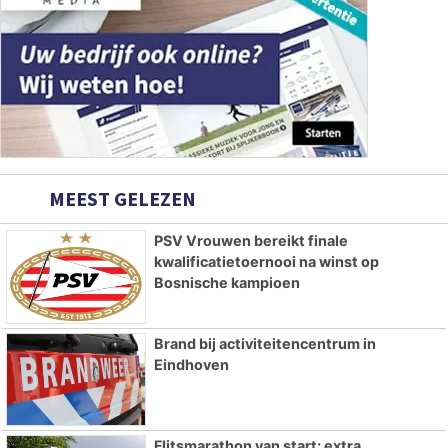
MEEST GELEZEN
PSV Vrouwen bereikt finale
kwalificatietoernooi na winst op
Bosnische kampioen
Brand bij activiteitencentrum in
Eindhoven
Flitsmarathon van start: extra