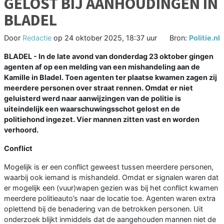
GELOST BIJ AANHOUDINGEN IN
BLADEL
Door
Redactie
op
24 oktober 2025, 18:37 uur
Bron:
Politie.nl
BLADEL - In de late avond van donderdag 23 oktober gingen
agenten af op een melding van een mishandeling aan de
Kamille in Bladel. Toen agenten ter plaatse kwamen zagen zij
meerdere personen over straat rennen. Omdat er niet
geluisterd werd naar aanwijzingen van de politie is
uiteindelijk een waarschuwingsschot gelost en de
politiehond ingezet. Vier mannen zitten vast en worden
verhoord.
Conflict
Mogelijk is er een conflict geweest tussen meerdere personen,
waarbij ook iemand is mishandeld. Omdat er signalen waren dat
er mogelijk een (vuur)wapen gezien was bij het conflict kwamen
meerdere politieauto’s naar de locatie toe. Agenten waren extra
oplettend bij de benadering van de betrokken personen. Uit
onderzoek blijkt inmiddels dat de aangehouden mannen niet de