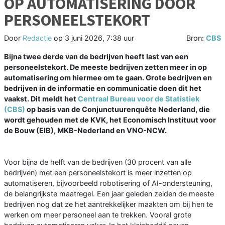
OP AUTOMATISERING DOOR
PERSONEELSTEKORT
Door
Redactie
op
3 juni 2026, 7:38 uur
Bron:
CBS
Bijna twee derde van de bedrijven heeft last van een
personeelstekort. De meeste bedrijven zetten meer in op
automatisering om hiermee om te gaan. Grote bedrijven en
bedrijven in de informatie en communicatie doen dit het
vaakst. Dit meldt het
Centraal Bureau voor de Statistiek
(CBS)
op basis van de Conjunctuurenquête Nederland, die
wordt gehouden met de KVK, het Economisch Instituut voor
de Bouw (EIB), MKB-Nederland en VNO-NCW.
Voor bijna de helft van de bedrijven (30 procent van alle
bedrijven) met een personeelstekort is meer inzetten op
automatiseren, bijvoorbeeld robotisering of AI-ondersteuning,
de belangrijkste maatregel. Een jaar geleden zeiden de meeste
bedrijven nog dat ze het aantrekkelijker maakten om bij hen te
werken om meer personeel aan te trekken. Vooral grote