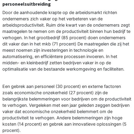
personeelsuitbreiding
Door de aanhoudende krapte op de arbeidsmarkt richten
ondernemers zich vaker op het verbeteren van de
arbeidsproductiviteit. Ruim drie kwart van de ondernemers zegt
maatregelen te nemen om de productiviteit binnen hun bedrijf te
verhogen. In het grootbedrijf (85 procent) doen ondernemers
dit vaker dan in het mkb (71 procent) De maatregelen die zij het
meest noemen zijn investeringen in technologie en
automatisering, en efficiëntere processen invoeren. In het
midden- en kleinbedrijf zetten bedrijven vaker in op de
optimalisatie van de bestaande werkomgeving en faciliteiten.
Een gebrek aan personeel (30 procent) en externe factoren
zoals economische onzekerheid (27 procent) zijn de
belangrijkste belemmeringen voor bedrijven om de productiviteit
te verhogen. Vergeleken met een jaar geleden zeggen bedrijven
vaker dat economische onzekerheid belemmert om de
productiviteit te verhogen. Andere belemmeringen zijn hoge
kosten (14 procent) en gebrek aan innovatieve oplossingen (5
procent).