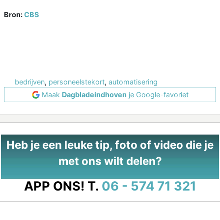
Bron:
CBS
bedrijven
,
personeelstekort
,
automatisering
Maak
Dagbladeindhoven
je Google-favoriet
Heb je een leuke tip, foto of video die je
met ons wilt delen?
APP ONS!
T.
06 - 574 71 321