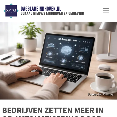
DAGBLADEINDHOVEN.NL
lokaal nieuws eindhoven en omgeving
BEDRIJVEN ZETTEN MEER IN